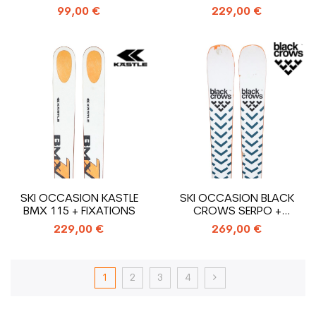
99,00 €
229,00 €
SKI OCCASION KASTLE
SKI OCCASION BLACK
BMX 115 + FIXATIONS
CROWS SERPO +
FIXATIONS
229,00 €
269,00 €
1
2
3
4