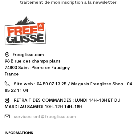
traitement de mon inscription à la newsletter.
Freeglisse.com
98 B rue des champs plans
74800 Saint-Pierre en Faucigny
France
Site web : 04 50 07 13 25 / Magasin Freeglisse Shop : 04
85 22 11 04
RETRAIT DES COMMANDES : LUNDI 14H-18H ET DU
MARDI AU SAMEDI 10H-12H 14H-18H
serviceclient@freeglisse.com
INFORMATIONS