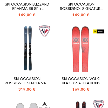
SKI OCCASION BLIZZARD
SKI OCCASION
BRAHMA 88 SP +
ROSSIGNOL SIGNATURE
FIXATIONS
DJINN + FIXATIONS
169,00 €
169,00 €
SKI OCCASION
SKI OCCASION VOLKL
ROSSIGNOL SENDER 94 TI
BLAZE 86 + FIXATIONS
+ FIXATIONS
319,00 €
169,00 €