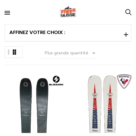
AFFINEZ VOTRE CHOIX :

Plus grande quantité
en premier