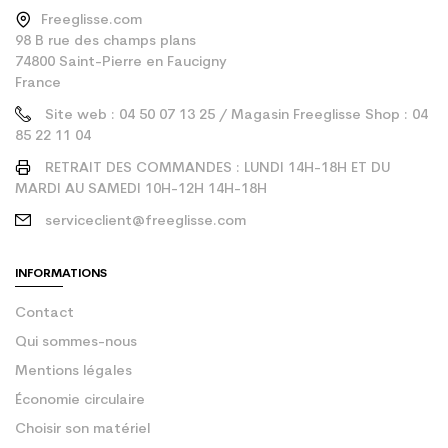
Freeglisse.com
98 B rue des champs plans
74800 Saint-Pierre en Faucigny
France
Site web : 04 50 07 13 25 / Magasin Freeglisse Shop : 04
85 22 11 04
RETRAIT DES COMMANDES : LUNDI 14H-18H ET DU
MARDI AU SAMEDI 10H-12H 14H-18H
serviceclient@freeglisse.com
INFORMATIONS
Contact
Qui sommes-nous
Mentions légales
Économie circulaire
Choisir son matériel