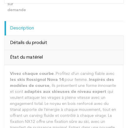
Description
Détails du produit
État du matériel
Vivez chaque courbe
. Profitez d'un carving fiable avec
les skis Rossignol Nova 14
pour femme.
Inspirés des
modèles de course
, ils présentent une forme innovante
et sont
adaptés aux skieuses de niveau expert
qui
veulent attaquer les virages à pleine vitesse avec un
engagement total. Le noyau en bois renforcé avec du
titanal apporte de l'énergie à chaque mouvement, tout en
offrant un carving fluide et contrôlé à chaque virage. La
fixation NX12 offre une fixation sûre au ski, avec un
transfert de puissance maximal. Entrez dans une nouvelle