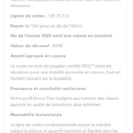
dimension.
Lignes de cotes
: 130 75 112
Rayon
de 12m pour un ski de 163cm
Ski de l'année 2025 sorti une saison en location
Valeur du ski neuf
: 850€
Amorti éprouvé en course
Le noyau en bois de peuplier certifié PEFC™ limite les
vibrations pour une stabilité éprouvée en course, tout en
mettant l'accent sur la durabilité.
Puissance et réactivité renforcées
Notre profil Boost Flex s'adapte aux besoins des skieurs
aguerris en quête de sensations plus extrêmes.
Maniabilité instantanée
La ligne de cotes surdimensionnée assure la stabilité
malgré la vitesse et garantit réactivité et fiabilité dans les