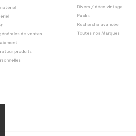
Divers / déco vintage
matériel
Packs
ériel
Recherche avancée
er
Toutes nos Marques
générales de ventes
aiement
retour produits
rsonnelles