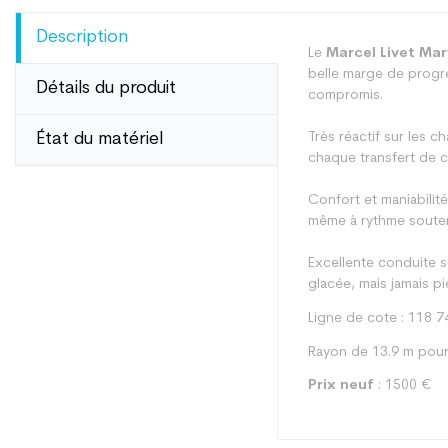
Description
Le
Marcel Livet Ma
belle marge de progres
Détails du produit
compromis.
État du matériel
Très réactif sur les 
chaque transfert de c
Confort et maniabilité
même à rythme soute
Excellente conduite su
glacée, mais jamais p
Ligne de cote : 118 7
Rayon de 13.9 m pour
Prix neuf
: 1500 €