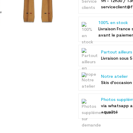
9h - 12h30 / 13
serviceclient@f
100% en stock
Livraison France 
avant le paieme
Partout ailleur
Livraison sous 5
Notre atelier
Skis d'occasion 
Photos supplém
via whatsapp 
+qualité