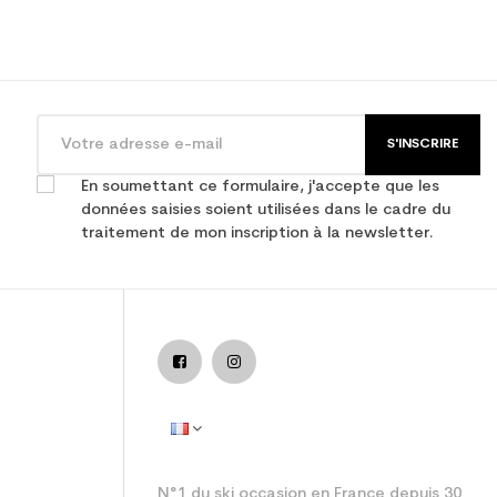
S'INSCRIRE
En soumettant ce formulaire, j'accepte que les
données saisies soient utilisées dans le cadre du
traitement de mon inscription à la newsletter.
femme performance
N°1 du ski occasion en France depuis 30