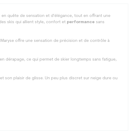
ses en quête de sensation et d'élégance, tout en offrant une
es skis qui allient style, confort et
performance
sans
e Maryse offre une sensation de précision et de contrôle à
re en dérapage, ce qui permet de skier longtemps sans fatigue,
 et son plaisir de glisse. Un peu plus discret sur neige dure ou