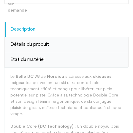
Description
Détails du produit
État du matériel
Le
Belle DC 78
de
Nordica
s’adresse aux
skieuses
exigeantes qui veulent un ski ultra-confortable,
techniquement affûté et conçu pour libérer leur plein
potentiel sur piste. Grâce à sa technologie Double Core
et son design féminin ergonomique, ce ski conjugue
plaisir de glisse, maîtrise technique et confiance à chaque
virage.
Double Core (DC Technology)
: Un double noyau bois
séparé par une couche de caoutchouc élastomère