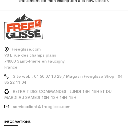
traitement de mon inscription à la newsletter.
Freeglisse.com
98 B rue des champs plans
74800 Saint-Pierre en Faucigny
France
Site web : 04 50 07 13 25 / Magasin Freeglisse Shop : 04
85 22 11 04
RETRAIT DES COMMANDES : LUNDI 14H-18H ET DU
MARDI AU SAMEDI 10H-12H 14H-18H
serviceclient@freeglisse.com
INFORMATIONS