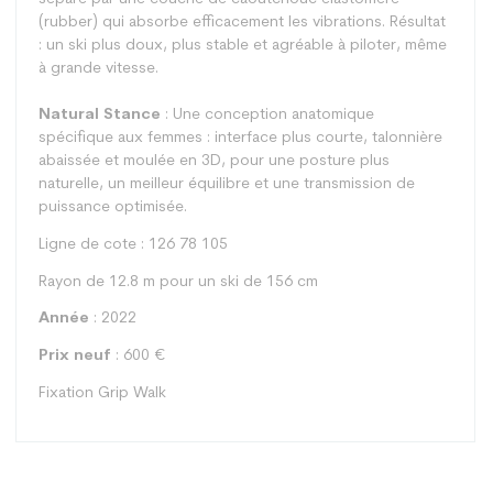
(rubber) qui absorbe efficacement les vibrations. Résultat
: un ski plus doux, plus stable et agréable à piloter, même
à grande vitesse.
Natural Stance
: Une conception anatomique
spécifique aux femmes : interface plus courte, talonnière
abaissée et moulée en 3D, pour une posture plus
naturelle, un meilleur équilibre et une transmission de
puissance optimisée.
Ligne de cote : 126 78 105
Rayon de 12.8 m pour un ski de 156 cm
Année
: 2022
Prix neuf
: 600 €
Fixation Grip Walk