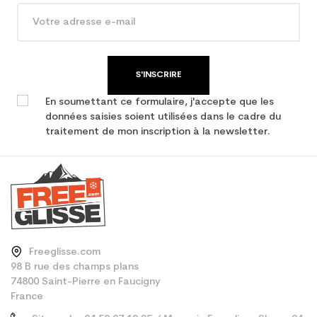
Type de produit
Ski occasion femme
performance
S'INSCRIRE
En soumettant ce formulaire, j'accepte que les
données saisies soient utilisées dans le cadre du
traitement de mon inscription à la newsletter.
Freeglisse.com
98 B rue des champs plans
74800 Saint-Pierre en Faucigny
France