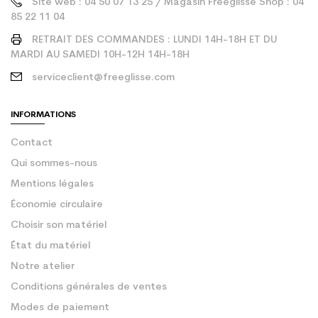
Site web : 04 50 07 13 25 / Magasin Freeglisse Shop : 04
85 22 11 04
RETRAIT DES COMMANDES : LUNDI 14H-18H ET DU
MARDI AU SAMEDI 10H-12H 14H-18H
serviceclient@freeglisse.com
INFORMATIONS
Contact
Qui sommes-nous
Mentions légales
Économie circulaire
Choisir son matériel
État du matériel
Notre atelier
Conditions générales de ventes
Modes de paiement