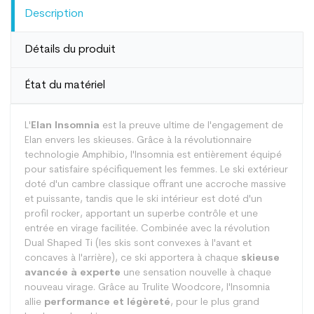
Description
Détails du produit
État du matériel
L'
Elan Insomnia
est la preuve ultime de l'engagement de
Elan envers les skieuses. Grâce à la révolutionnaire
technologie Amphibio, l'Insomnia est entièrement équipé
pour satisfaire spécifiquement les femmes. Le ski extérieur
doté d'un cambre classique offrant une accroche massive
et puissante, tandis que le ski intérieur est doté d'un
profil rocker, apportant un superbe contrôle et une
entrée en virage facilitée. Combinée avec la révolution
Dual Shaped Ti (les skis sont convexes à l'avant et
concaves à l'arrière), ce ski apportera à chaque
skieuse
avancée à experte
une sensation nouvelle à chaque
nouveau virage. Grâce au Trulite Woodcore, l'Insomnia
allie
performance et légèreté
, pour le plus grand