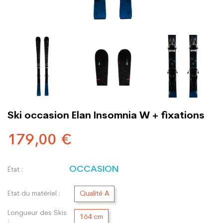
Ski occasion Elan Insomnia W + fixations
179,00 €
OCCASION
État :
Etat du matériel :
Qualité A
Longueur des Skis
164 cm
: