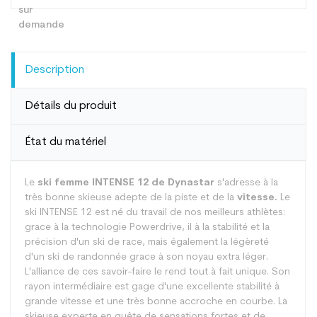
Description
Détails du produit
État du matériel
Le
ski femme INTENSE 12 de Dynastar
s'adresse à la
très bonne skieuse adepte de la piste et de la
vitesse.
Le
ski INTENSE 12 est né du travail de nos meilleurs athlètes:
grace à la technologie Powerdrive, il à la stabilité et la
précision d'un ski de race, mais également la légèreté
d'un ski de randonnée grace à son noyau extra léger.
L'alliance de ces savoir-faire le rend tout à fait unique. Son
rayon intermédiaire est gage d'une excellente stabilité à
grande vitesse et une très bonne accroche en courbe. La
skieuse experte en quête de sensations fortes et de