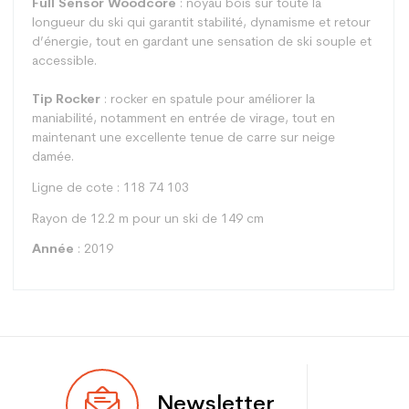
Full Sensor Woodcore
: noyau bois sur toute la
longueur du ski qui garantit stabilité, dynamisme et retour
d’énergie, tout en gardant une sensation de ski souple et
accessible.
Tip Rocker
: rocker en spatule pour améliorer la
maniabilité, notamment en entrée de virage, tout en
maintenant une excellente tenue de carre sur neige
damée.
Ligne de cote : 118 74 103
Rayon de 12.2 m pour un ski de 149 cm
Année
: 2019
Type
Piste
Newsletter