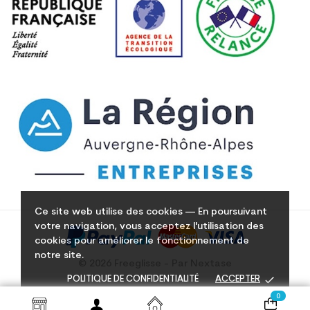
Ce site web utilise des cookies — En poursuivant
votre navigation, vous acceptez l'utilisation des
cookies pour améliorer le fonctionnement de
notre site.
© 2026 Freeglisse - Par Nextase
done
POLITIQUE DE CONFIDENTIALITÉ
ACCEPTER
0