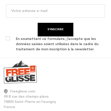
Type de produit
Ski occasion femme loisir
S'INSCRIRE
En soumettant ce formulaire, j'accepte que les
données saisies soient utilisées dans le cadre du
traitement de mon inscription à la newsletter.
Freeglisse.com
98 B rue des champs plans
74800 Saint-Pierre en Faucigny
France