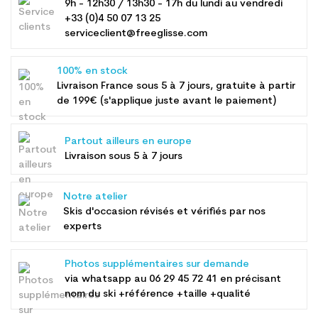
9h - 12h30 / 13h30 - 17h du lundi au vendredi
+33 (0)4 50 07 13 25
serviceclient@freeglisse.com
100% en stock
Livraison France sous 5 à 7 jours, gratuite à partir
de 199€ (s'applique juste avant le paiement)
Partout ailleurs en europe
Livraison sous 5 à 7 jours
Notre atelier
Skis d'occasion révisés et vérifiés par nos
experts
Photos supplémentaires sur demande
via whatsapp au
06 29 45 72 41
en précisant
nom du ski +référence +taille +qualité