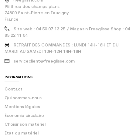
Freeglisse.com
98 B rue des champs plans
74800 Saint-Pierre en Faucigny
France
Site web : 04 50 07 13 25 / Magasin Freeglisse Shop : 04
85 22 11 04
RETRAIT DES COMMANDES : LUNDI 14H-18H ET DU
MARDI AU SAMEDI 10H-12H 14H-18H
serviceclient@freeglisse.com
INFORMATIONS
Contact
Qui sommes-nous
Mentions légales
Économie circulaire
Choisir son matériel
État du matériel