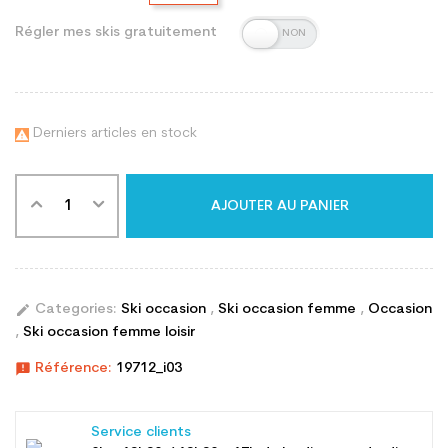
Régler mes skis gratuitement
Derniers articles en stock

AJOUTER AU PANIER
edit
Categories:
Ski occasion
,
Ski occasion femme
,
Occasion
,
Ski occasion femme loisir
announcement
Référence:
19712_i03
Service clients