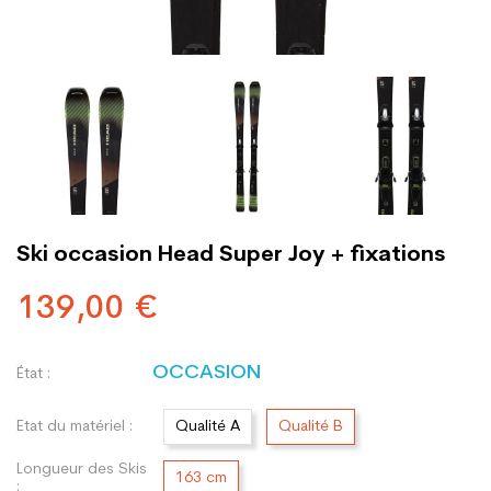
Ski occasion Head Super Joy + fixations
139,00 €
OCCASION
État :
Etat du matériel :
Qualité A
Qualité B
Longueur des Skis
163 cm
: