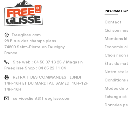
Type de produit
INFORMATIO
Contact
Qui sommes
Freeglisse.com
Mentions lé
98 B rue des champs plans
74800 Saint-Pierre en Faucigny
Économie ci
France
Choisir son 
Site web : 04 50 07 13 25 / Magasin
État du mat
Freeglisse Shop : 04 85 22 11 04
Notre ateli
RETRAIT DES COMMANDES : LUNDI
Conditions 
14H-18H ET DU MARDI AU SAMEDI 10H-12H
Modes de p
14H-18H
Échange et 
serviceclient@freeglisse.com
Données pe