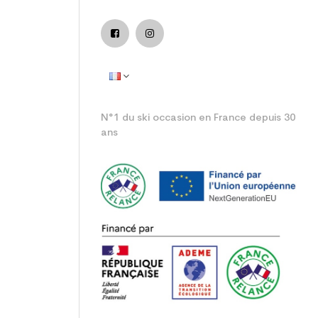
emme loisir
N°1 du ski occasion en France depuis 30
ans