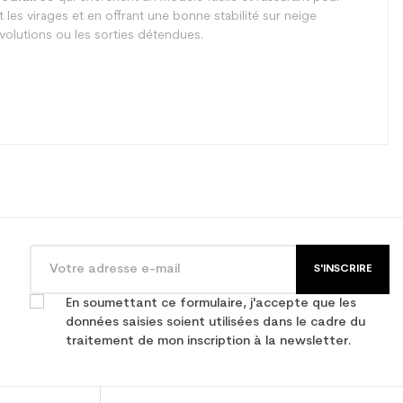
 les virages et en offrant une bonne stabilité sur neige
évolutions ou les sorties détendues.
S'INSCRIRE
En soumettant ce formulaire, j'accepte que les
données saisies soient utilisées dans le cadre du
traitement de mon inscription à la newsletter.