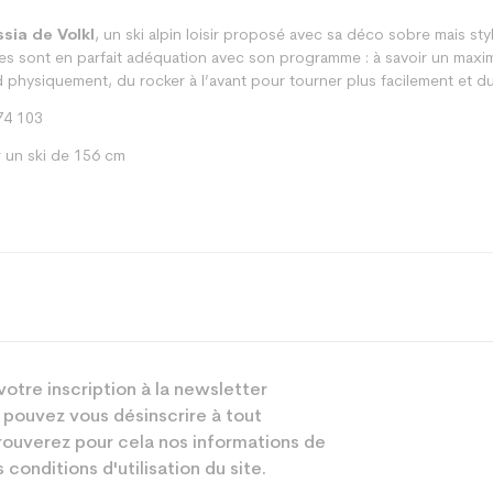
sia de Volkl
, un ski alpin loisir proposé avec sa déco sobre mais st
es sont en parfait adéquation avec son programme : à savoir un maxi
physiquement, du rocker à l’avant pour tourner plus facilement et du
74 103
 un ski de 156 cm
Piste
votre inscription à la newsletter
Femme
 pouvez vous désinscrire à tout
Débutant
ouverez pour cela nos informations de
 conditions d'utilisation du site.
Blanc