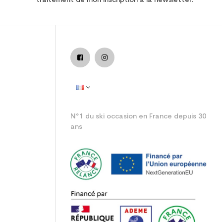
traitement de mon inscription à la newsletter.
emme loisir
N°1 du ski occasion en France depuis 30
ans