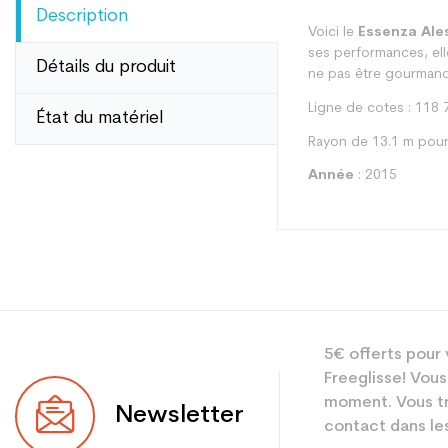
Description
Voici le
Essenza Ales
ses performances, ell
Détails du produit
ne pas être gourmand 
Ligne de cotes : 118 
État du matériel
Rayon de 13.1 m pour
Année
: 2015
Type
5€ offerts pour 
Utilisateur
Freeglisse! Vous
Niveau
moment. Vous tr
Newsletter
contact dans les
Coloris