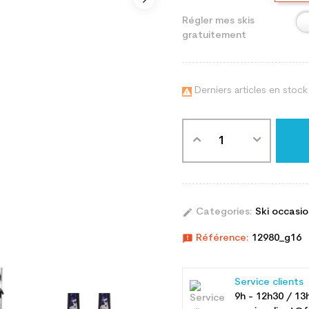
Régler mes skis
gratuitement
Derniers articles en stock

edit
Categories:
Ski occasi
announcement
Référence:
12980_g16
Service clients
9h - 12h30 / 13