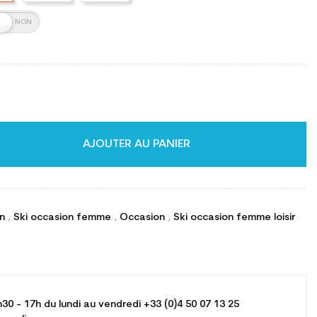
AJOUTER AU PANIER
on
,
Ski occasion femme
,
Occasion
,
Ski occasion femme loisir
h30 - 17h du lundi au vendredi +33 (0)4 50 07 13 25