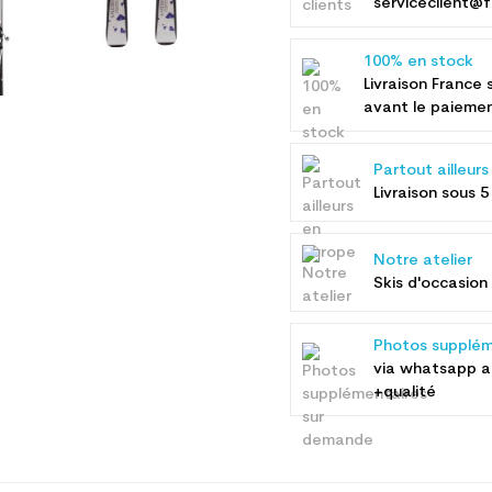
serviceclient@f
100% en stock
Livraison France 
avant le paieme
Partout ailleur
Livraison sous 5
Notre atelier
Skis d'occasion 
Photos supplém
via whatsapp 
+qualité