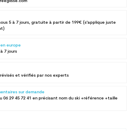
reeglisse.com
sous 5 à 7 jours, gratuite à partir de 199€ (s'applique juste
nt)
s en europe
 à 7 jours
révisés et vérifiés par nos experts
entaires sur demande
au
06 29 45 72 41
en précisant nom du ski +référence +taille