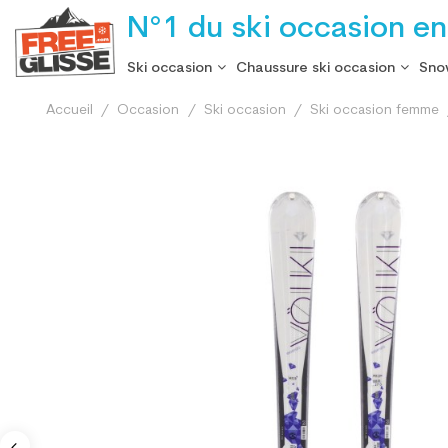
N°1 du ski occasion en
Ski occasion
Chaussure ski occasion
Sno
Accueil
Occasion
Ski occasion
Ski occasion femme