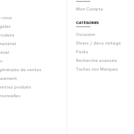
Mon Compte
-nous
CATÉGORIES
gales
Occasion
rculaire
Divers / déco vintage
matériel
Packs
ériel
Recherche avancée
er
Toutes nos Marques
générales de ventes
aiement
retour produits
rsonnelles