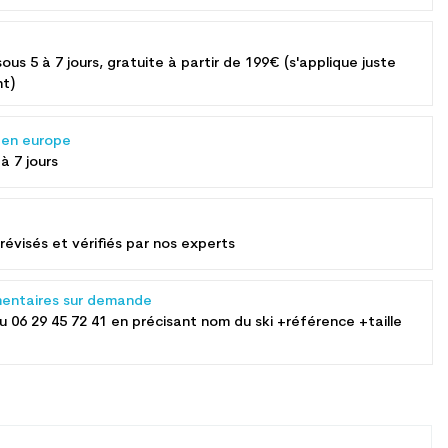
sous 5 à 7 jours, gratuite à partir de 199€ (s'applique juste
nt)
s en europe
 à 7 jours
révisés et vérifiés par nos experts
entaires sur demande
au
06 29 45 72 41
en précisant nom du ski +référence +taille