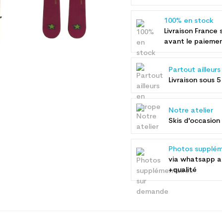
100% en stock
Livraison France 
avant le paieme
Partout ailleur
Livraison sous 5
Notre atelier
Skis d'occasion 
Photos supplém
via whatsapp 
+qualité