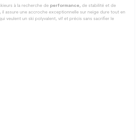
kieurs à la recherche de
performance,
de stabilité et de
e, il assure une accroche exceptionnelle sur neige dure tout en
i veulent un ski polyvalent, vif et précis sans sacrifier le