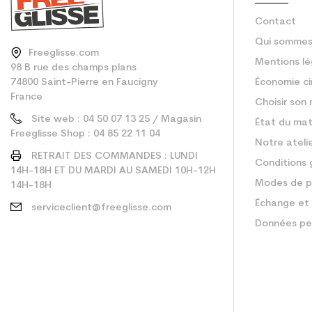
Contact
Qui sommes
Freeglisse.com
Mentions lé
98 B rue des champs plans
74800 Saint-Pierre en Faucigny
Économie ci
France
Choisir son 
Site web : 04 50 07 13 25 / Magasin
État du mat
Freeglisse Shop : 04 85 22 11 04
Notre ateli
RETRAIT DES COMMANDES : LUNDI
Conditions 
14H-18H ET DU MARDI AU SAMEDI 10H-12H
Modes de p
14H-18H
Échange et 
serviceclient@freeglisse.com
Données pe