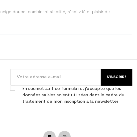
eige douce, combinant stabilité, réactivité et plaisir de
S'INSCRIRE
En soumettant ce formulaire, j'accepte que les
données saisies soient utilisées dans le cadre du
traitement de mon inscription à la newsletter.
femme all mountain