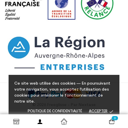
Ce site web utilise des cookies — En poursuivant
votre navigation, vous acceptez l'utilisation des
cookies pour améliorer le fonctionnement de
notre site.
© 2026 Freeglisse - Par Nextase
done
POLITIQUE DE CONFIDENTIALITÉ
ACCEPTER
0