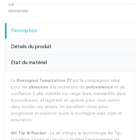
Description
Détails du produit
État du matériel
Le
Rossignol Temptation 77
est le compagnon idéal
pour les
skieuses
à la recherche de
polyvalence
et de
confiance. Il allie stabilité sur neige dure, maniabilité dans
la poudreuse, et légèreté en spatule pour vous suivre
dans toutes vos envies. Un excellent choix pour
progresser et explorer toute la montagne avec style et
assurance.
Air Tip & Rocker
: Le ski intègre la technologie Air Tip,
qui allège l’avant du ski pour faciliter l'engagement de