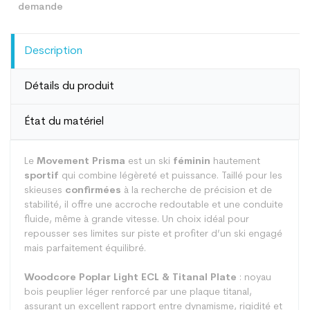
Description
Détails du produit
État du matériel
Le
Movement Prisma
est un ski
féminin
hautement
sportif
qui combine légèreté et puissance. Taillé pour les
skieuses
confirmées
à la recherche de précision et de
stabilité, il offre une accroche redoutable et une conduite
fluide, même à grande vitesse. Un choix idéal pour
repousser ses limites sur piste et profiter d’un ski engagé
mais parfaitement équilibré.
Woodcore Poplar Light ECL & Titanal Plate
: noyau
bois peuplier léger renforcé par une plaque titanal,
assurant un excellent rapport entre dynamisme, rigidité et