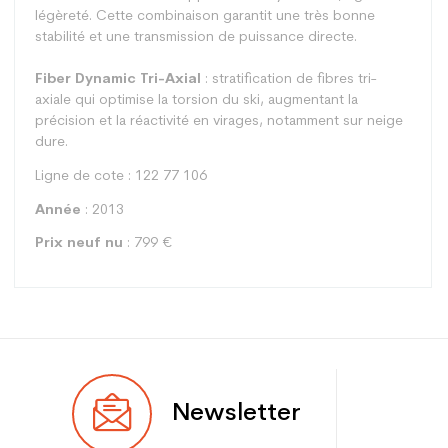
légèreté. Cette combinaison garantit une très bonne
stabilité et une transmission de puissance directe.
Fiber Dynamic Tri-Axial
: stratification de fibres tri-
axiale qui optimise la torsion du ski, augmentant la
précision et la réactivité en virages, notamment sur neige
dure.
Ligne de cote : 122 77 106
Année
: 2013
Prix neuf nu
: 799 €
Type
Polyvalent
Newsletter
Utilisateur
Femme