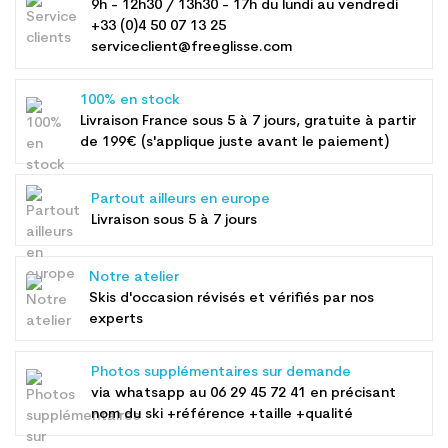
9h - 12h30 / 13h30 - 17h du lundi au vendredi
+33 (0)4 50 07 13 25
serviceclient@freeglisse.com
100% en stock
Livraison France sous 5 à 7 jours, gratuite à partir
de 199€ (s'applique juste avant le paiement)
Partout ailleurs en europe
Livraison sous 5 à 7 jours
Notre atelier
Skis d'occasion révisés et vérifiés par nos
experts
Photos supplémentaires sur demande
via whatsapp au
06 29 45 72 41
en précisant
nom du ski +référence +taille +qualité