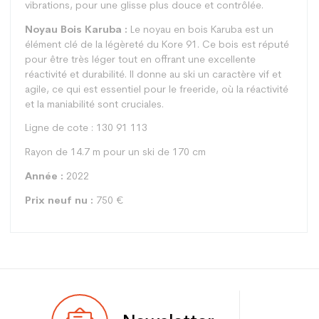
vibrations, pour une glisse plus douce et contrôlée.
Noyau Bois Karuba :
Le noyau en bois Karuba est un
élément clé de la légèreté du Kore 91. Ce bois est réputé
pour être très léger tout en offrant une excellente
réactivité et durabilité. Il donne au ski un caractère vif et
agile, ce qui est essentiel pour le freeride, où la réactivité
et la maniabilité sont cruciales.
Ligne de cote : 130 91 113
Rayon de 14.7 m pour un ski de 170 cm
Année :
2022
Prix neuf nu :
750 €
Type
All mountain