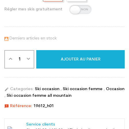
Régler mes skis gratuitement
Derniers articles en stock

AJOUTER AU PANIER
edit
Categories:
Ski occasion
,
Ski occasion femme
,
Occasion
,
Ski occasion femme all mountain
announcement
Référence:
19612_h01
Service clients