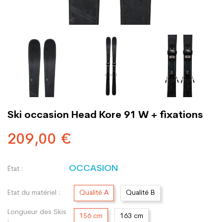
Ski occasion Head Kore 91 W + fixations
209,00 €
OCCASION
État :
Etat du matériel :
Qualité A
Qualité B
Longueur des Skis
156 cm
163 cm
: