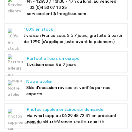
9h - 12h30 / 13h30 - 17h du lundi au vendredi
+33 (0)4 50 07 13 25
serviceclient@freeglisse.com
100% en stock
Livraison France sous 5 à 7 jours, gratuite à partir
de 199€ (s'applique juste avant le paiement)
Partout ailleurs en europe
Livraison sous 5 à 7 jours
Notre atelier
Skis d'occasion révisés et vérifiés par nos
experts
Photos supplémentaires sur demande
via whatsapp au
06 29 45 72 41
en précisant
nom du ski +référence +taille +qualité