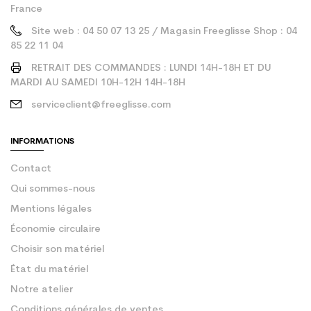
France
Site web : 04 50 07 13 25 / Magasin Freeglisse Shop : 04
85 22 11 04
RETRAIT DES COMMANDES : LUNDI 14H-18H ET DU
MARDI AU SAMEDI 10H-12H 14H-18H
serviceclient@freeglisse.com
INFORMATIONS
Contact
Qui sommes-nous
Mentions légales
Économie circulaire
Choisir son matériel
État du matériel
Notre atelier
Conditions générales de ventes