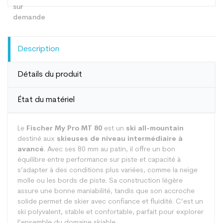
Description
Détails du produit
État du matériel
Le
Fischer My Pro MT 80
est un
ski all-mountain
destiné aux
skieuses de niveau intermédiaire à
avancé
. Avec ses 80 mm au patin, il offre un bon
équilibre entre performance sur piste et capacité à
s’adapter à des conditions plus variées, comme la neige
molle ou les bords de piste. Sa construction légère
assure une bonne maniabilité, tandis que son accroche
solide permet de skier avec confiance et fluidité. C’est un
ski polyvalent, stable et confortable, parfait pour explorer
l’ensemble du domaine skiable.