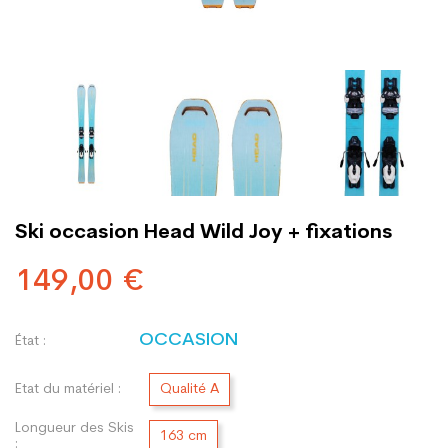
Ski occasion Head Wild Joy + fixations
149,00 €
OCCASION
État :
Etat du matériel :
Qualité A
Longueur des Skis
163 cm
: