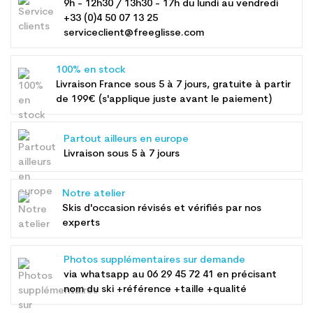
9h - 12h30 / 13h30 - 17h du lundi au vendredi
+33 (0)4 50 07 13 25
serviceclient@freeglisse.com
100% en stock
Livraison France sous 5 à 7 jours, gratuite à partir
de 199€ (s'applique juste avant le paiement)
Partout ailleurs en europe
Livraison sous 5 à 7 jours
Notre atelier
Skis d'occasion révisés et vérifiés par nos
experts
Photos supplémentaires sur demande
via whatsapp au
06 29 45 72 41
en précisant
nom du ski +référence +taille +qualité