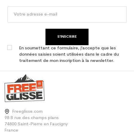
Type de produit
Ski occasion femme all
mountain
S'INSCRIRE
En soumettant ce formulaire, j'accepte que les
données saisies soient utilisées dans le cadre du
traitement de mon inscription à la newsletter.
Freeglisse.com
98 B rue des champs plans
74800 Saint-Pierre en Faucigny
France