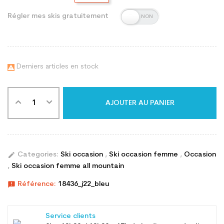
Régler mes skis gratuitement
Derniers articles en stock

AJOUTER AU PANIER
edit
Categories:
Ski occasion
,
Ski occasion femme
,
Occasion
,
Ski occasion femme all mountain
announcement
Référence:
18436_j22_bleu
Service clients