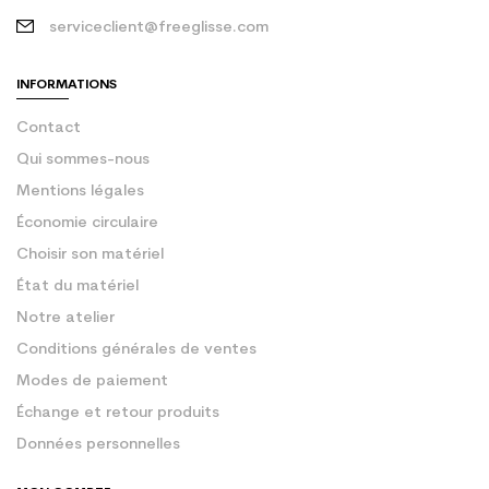
serviceclient@freeglisse.com
INFORMATIONS
Contact
Qui sommes-nous
Mentions légales
Économie circulaire
Choisir son matériel
État du matériel
Notre atelier
Conditions générales de ventes
Modes de paiement
Échange et retour produits
Données personnelles