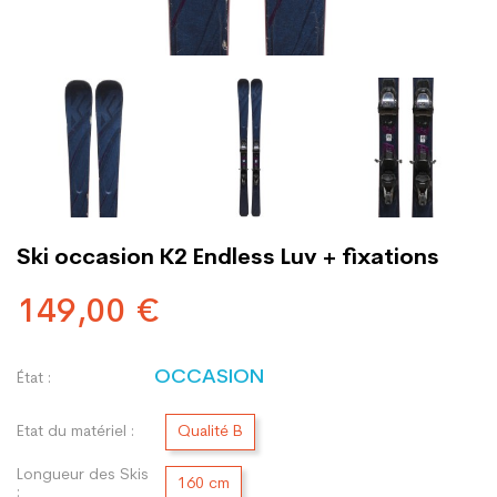
Ski occasion K2 Endless Luv + fixations
149,00 €
OCCASION
État :
Etat du matériel :
Qualité B
Longueur des Skis
160 cm
: