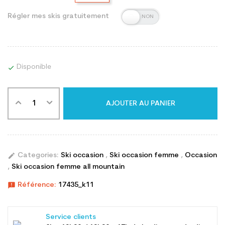
Régler mes skis gratuitement
Disponible

AJOUTER AU PANIER
edit
Categories:
Ski occasion
,
Ski occasion femme
,
Occasion
,
Ski occasion femme all mountain
announcement
Référence:
17435_k11
Service clients