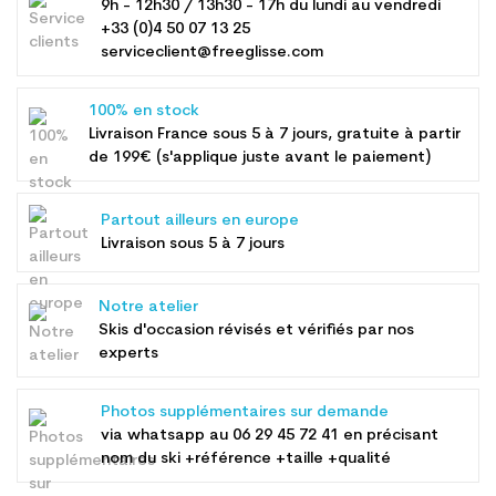
9h - 12h30 / 13h30 - 17h du lundi au vendredi
+33 (0)4 50 07 13 25
serviceclient@freeglisse.com
100% en stock
Livraison France sous 5 à 7 jours, gratuite à partir
de 199€ (s'applique juste avant le paiement)
Partout ailleurs en europe
Livraison sous 5 à 7 jours
Notre atelier
Skis d'occasion révisés et vérifiés par nos
experts
Photos supplémentaires sur demande
via whatsapp au
06 29 45 72 41
en précisant
nom du ski +référence +taille +qualité