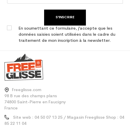
S'INSCRIRE
En soumettant ce formulaire, j'accepte que les
données saisies soient utilisées dans le cadre du
traitement de mon inscription à la newsletter.
Freeglisse.com
98 B rue des champs plans
74800 Saint-Pierre en Faucigny
France
Site web : 04 50 07 13 25 / Magasin Freeglisse Shop : 04
85 22 11 04