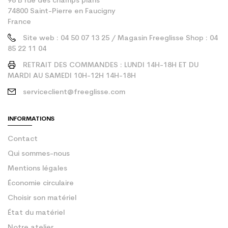
98 B rue des champs plans
74800 Saint-Pierre en Faucigny
France
Site web : 04 50 07 13 25 / Magasin Freeglisse Shop : 04
85 22 11 04
RETRAIT DES COMMANDES : LUNDI 14H-18H ET DU
MARDI AU SAMEDI 10H-12H 14H-18H
serviceclient@freeglisse.com
INFORMATIONS
Contact
Qui sommes-nous
Mentions légales
Économie circulaire
Choisir son matériel
État du matériel
Notre atelier