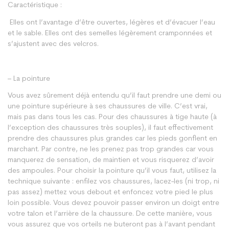
Caractéristique :
Elles ont l’avantage d’être ouvertes, légères et d’évacuer l’eau
et le sable. Elles ont des semelles légèrement cramponnées et
s’ajustent avec des velcros.
– La pointure
Vous avez sûrement déjà entendu qu’il faut prendre une demi ou
une pointure supérieure à ses chaussures de ville. C’est vrai,
mais pas dans tous les cas. Pour des chaussures à tige haute (à
l’exception des chaussures très souples), il faut effectivement
prendre des chaussures plus grandes car les pieds gonflent en
marchant. Par contre, ne les prenez pas trop grandes car vous
manquerez de sensation, de maintien et vous risquerez d’avoir
des ampoules. Pour choisir la pointure qu’il vous faut, utilisez la
technique suivante : enfilez vos chaussures, lacez-les (ni trop, ni
pas assez) mettez vous debout et enfoncez votre pied le plus
loin possible. Vous devez pouvoir passer environ un doigt entre
votre talon et l’arrière de la chaussure. De cette manière, vous
vous assurez que vos orteils ne buteront pas à l’avant pendant