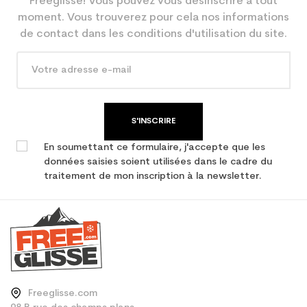
Freeglisse! Vous pouvez vous désinscrire à tout
moment. Vous trouverez pour cela nos informations
de contact dans les conditions d'utilisation du site.
S'INSCRIRE
En soumettant ce formulaire, j'accepte que les
données saisies soient utilisées dans le cadre du
traitement de mon inscription à la newsletter.
Freeglisse.com