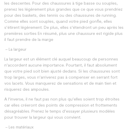
les descentes. Pour des chaussures à tige basse ou souples,
prenez les légèrement plus grandes que ce que vous prendriez
pour des baskets, des tennis ou des chaussures de running.
Comme elles sont souples, quand votre pied gonfle, elles
s’étirent légèrement. De plus, elles s’étendront un peu après les
premières sorties En résumé, plus une chaussure est rigide plus
il faut prendre de la marge
– La largeur
La largeur est un élément clé auquel beaucoup de personnes
n’accordent aucune importance. Pourtant, il faut absolument
que votre pied soit bien ajusté dedans. Si les chaussures sont
trop larges, vous n’arriverez pas à compenser en serrant fort
vos lacets. Vous manquerez de sensations et de main tien et
risquerez des ampoules.
A l’inverse, il ne faut pas non plus qu’elles soient trop étroites
car elles créeront des points de compression et frottements
désagréables. Prenez le temps d’essayer plusieurs modèles
pour trouver la largeur qui vous convient.
– Les matériaux