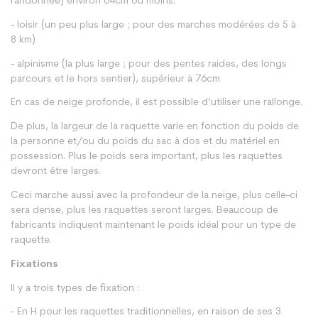
randonnée) environ 64cm ou moins.
- loisir (un peu plus large ; pour des marches modérées de 5 à
8 km)
- alpinisme (la plus large ; pour des pentes raides, des longs
parcours et le hors sentier), supérieur à 76cm
En cas de neige profonde, il est possible d’utiliser une rallonge.
De plus, la largeur de la raquette varie en fonction du poids de
la personne et/ou du poids du sac à dos et du matériel en
possession. Plus le poids sera important, plus les raquettes
devront être larges.
Ceci marche aussi avec la profondeur de la neige, plus celle-ci
sera dense, plus les raquettes seront larges. Beaucoup de
fabricants indiquent maintenant le poids idéal pour un type de
raquette.
Fixations
Il y a trois types de fixation :
- En H pour les raquettes traditionnelles, en raison de ses 3