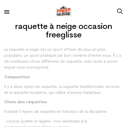
raquette à neige occasion
freeglisse
La raquette à neige est un sport d’hiver de plus en plus
populaire, un sport pratiqué par bon nombre d’entre vous. Il y a
de nombreux choix différents de raquette, mais reste à savoir
lequel vous correspond.
Composition
Il y a deux types de raquette, la raquette traditionnelle, en bois,
et la raquette moderne, qui utilise d’autres matériaux.
Choix des raquettes
Il existe 3 types de raquette en fonction de la discipline :
- course (petite et légère ; non destinées à la