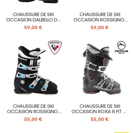
CHAUSSURE DE SKI
CHAUSSURE DE SKI
OCCASION DALBELLO DS
OCCASION ROSSIGNOL
SPORT LTD W
PURE W
59,00 €
59,00 €
CHAUSSURE DE SKI
CHAUSSURE DE SKI
OCCASION ROSSIGNOL
OCCASION ROXA R FIT 85
PURE
W
55,00 €
55,00 €