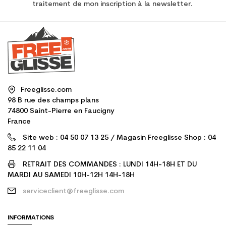
traitement de mon inscription à la newsletter.
Freeglisse.com
98 B rue des champs plans
74800 Saint-Pierre en Faucigny
France
Site web : 04 50 07 13 25 / Magasin Freeglisse Shop : 04
85 22 11 04
RETRAIT DES COMMANDES : LUNDI 14H-18H ET DU
MARDI AU SAMEDI 10H-12H 14H-18H
serviceclient@freeglisse.com
INFORMATIONS