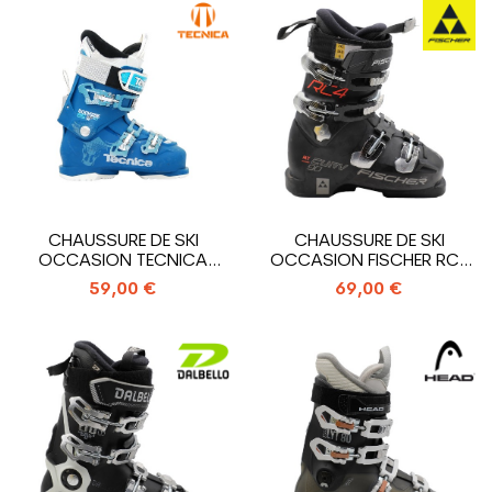
CHAUSSURE DE SKI
CHAUSSURE DE SKI
OCCASION TECNICA
OCCASION FISCHER RC4
COCHISE 85 HV RT W
MY CURV 90 XTR
59,00 €
69,00 €