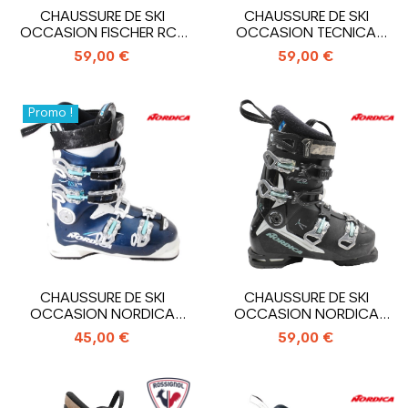
CHAUSSURE DE SKI
CHAUSSURE DE SKI
OCCASION FISCHER RC4
OCCASION TECNICA
85 XTR HV
MACH SPORT MV RT W
59,00 €
59,00 €
Promo !
CHAUSSURE DE SKI
CHAUSSURE DE SKI
OCCASION NORDICA
OCCASION NORDICA
SPORTMACHINE 85 XWR
SPEEDMACHINE 95R W
45,00 €
59,00 €