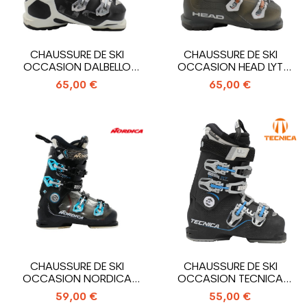
CHAUSSURE DE SKI
CHAUSSURE DE SKI
OCCASION DALBELLO
OCCASION HEAD LYT
SPORT AX LTD W
EDGE 80
65,00 €
65,00 €
CHAUSSURE DE SKI
CHAUSSURE DE SKI
OCCASION NORDICA
OCCASION TECNICA
SPEEDMACHINE 95R W
MACH 1 W RT
59,00 €
55,00 €