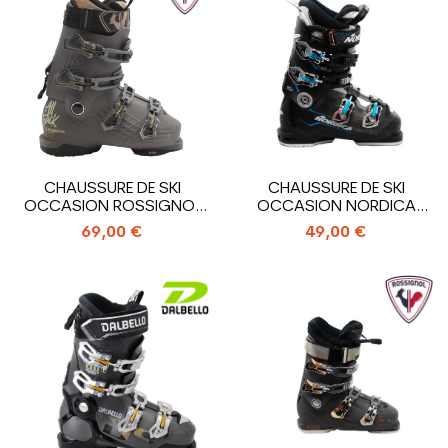
CHAUSSURE DE SKI
CHAUSSURE DE SKI
OCCASION ROSSIGNOL
OCCASION NORDICA
ALLTRACK AT R GW
SPEEDMACHINE 95 WR
69,00 €
49,00 €