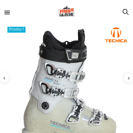
Promo !