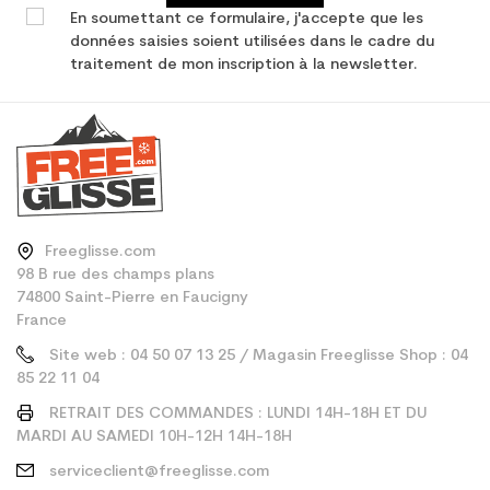
En soumettant ce formulaire, j'accepte que les
données saisies soient utilisées dans le cadre du
traitement de mon inscription à la newsletter.
Freeglisse.com
98 B rue des champs plans
74800 Saint-Pierre en Faucigny
France
Site web : 04 50 07 13 25 / Magasin Freeglisse Shop : 04
85 22 11 04
RETRAIT DES COMMANDES : LUNDI 14H-18H ET DU
MARDI AU SAMEDI 10H-12H 14H-18H
serviceclient@freeglisse.com