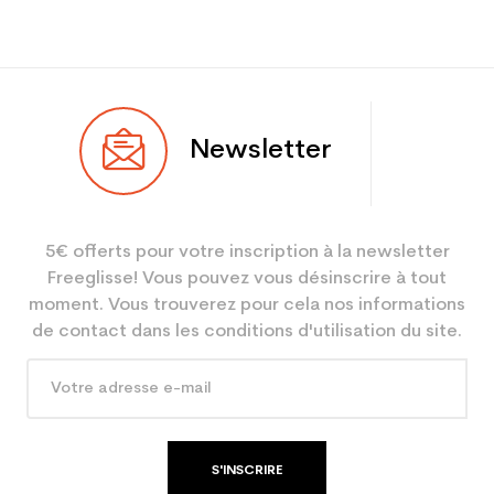
femme performance
Newsletter
5€ offerts pour votre inscription à la newsletter
Freeglisse! Vous pouvez vous désinscrire à tout
moment. Vous trouverez pour cela nos informations
de contact dans les conditions d'utilisation du site.
S'INSCRIRE