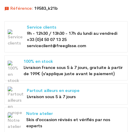
announcement
Référence:
19583_k21b
Service clients
9h - 12h30 / 13h30 - 17h du lundi au vendredi
+33 (0)4 50 07 13 25
serviceclient@freeglisse.com
100% en stock
Livraison France sous 5 à 7 jours, gratuite à partir
de 199€ (s'applique juste avant le paiement)
Partout ailleurs en europe
Livraison sous 5 à 7 jours
Notre atelier
Skis d'occasion révisés et vérifiés par nos
experts