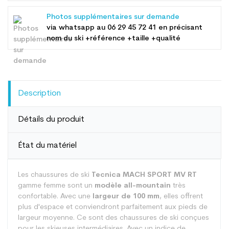
Photos supplémentaires sur demande
via whatsapp au
06 29 45 72 41
en précisant
nom du ski +référence +taille +qualité
Description
Détails du produit
État du matériel
Les chaussures de ski
Tecnica MACH SPORT MV RT
gamme femme sont un
modèle all-mountain
très
confortable. Avec une
largeur de 100 mm
, elles offrent
plus d'espace et conviendront parfaitement aux pieds de
largeur moyenne. Ce sont des chaussures de ski conçues
pour les skieuses intermédiaires. Avec un indice de