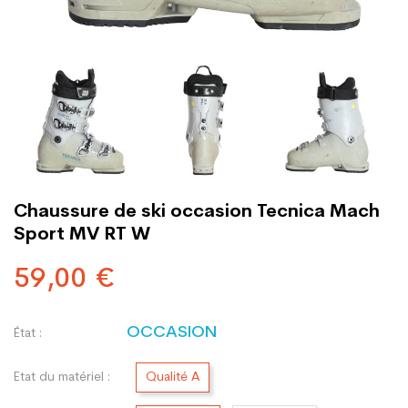
Chaussure de ski occasion Tecnica Mach
Sport MV RT W
59,00 €
OCCASION
État :
Etat du matériel :
Qualité A