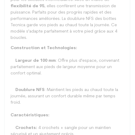
flexibilité de 95
, elles confèrent une transmission de
puissance. Parfaits pour des progrès rapides et des
performances améliorées. La doublure NFS des bottes
Tecnica garde vos pieds au chaud toute la journée. Ce
modèle s'adapte parfaitement à votre pied grâce aux 4
boucles.
Construction et Technologies:
Largeur de 100 mm
: Offre plus d'espace, convenant
parfaitement aux pieds de largeur moyenne pour un
confort optimal.
Doublure NFS
: Maintient les pieds au chaud toute la
journée, assurant un confort durable même par temps
froid.
Caractéristiques:
Crochets:
4 crochets + sangle pour un maintien
sécurisé et un ajustement précis.