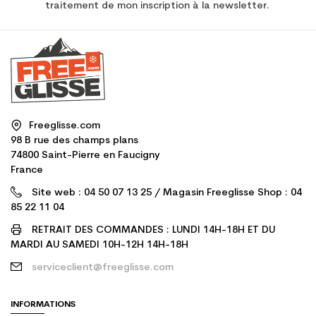
traitement de mon inscription à la newsletter.
Freeglisse.com
98 B rue des champs plans
74800 Saint-Pierre en Faucigny
France
Site web : 04 50 07 13 25 / Magasin Freeglisse Shop : 04
85 22 11 04
RETRAIT DES COMMANDES : LUNDI 14H-18H ET DU
MARDI AU SAMEDI 10H-12H 14H-18H
serviceclient@freeglisse.com
INFORMATIONS