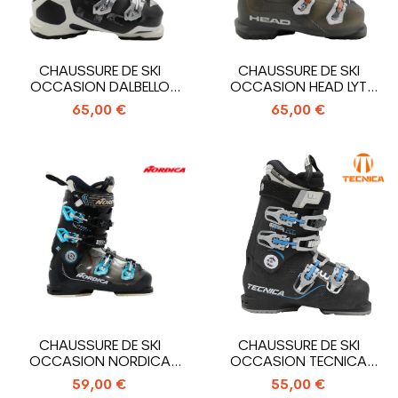
CHAUSSURE DE SKI
CHAUSSURE DE SKI
OCCASION DALBELLO
OCCASION HEAD LYT
SPORT AX LTD W
EDGE 80
65,00 €
65,00 €
CHAUSSURE DE SKI
CHAUSSURE DE SKI
OCCASION NORDICA
OCCASION TECNICA
SPEEDMACHINE 95R W
MACH 1 W RT
59,00 €
55,00 €