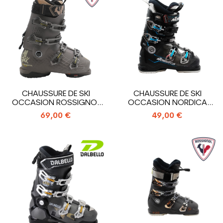
CHAUSSURE DE SKI
CHAUSSURE DE SKI
OCCASION ROSSIGNOL
OCCASION NORDICA
ALLTRACK AT R GW
SPEEDMACHINE 95 WR
69,00 €
49,00 €