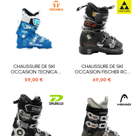
CHAUSSURE DE SKI
CHAUSSURE DE SKI
OCCASION TECNICA
OCCASION FISCHER RC4
COCHISE 85 HV RT W
MY CURV 90 XTR
59,00 €
69,00 €