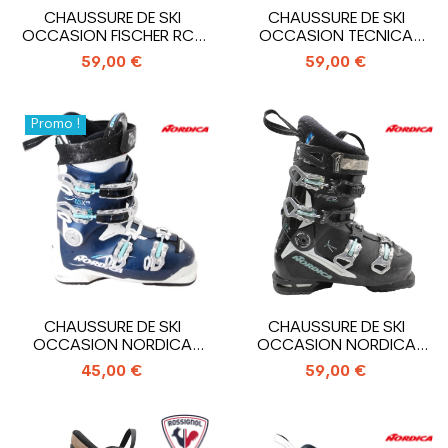
CHAUSSURE DE SKI
CHAUSSURE DE SKI
OCCASION FISCHER RC4
OCCASION TECNICA
85 XTR HV
MACH SPORT MV RT W
59,00 €
59,00 €
Promo !
CHAUSSURE DE SKI
CHAUSSURE DE SKI
OCCASION NORDICA
OCCASION NORDICA
SPORTMACHINE 85 XWR
SPEEDMACHINE 95R W
45,00 €
59,00 €