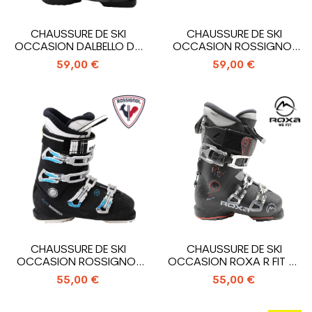
CHAUSSURE DE SKI
CHAUSSURE DE SKI
OCCASION DALBELLO DS
OCCASION ROSSIGNOL
SPORT LTD W
PURE W
59,00 €
59,00 €
CHAUSSURE DE SKI
CHAUSSURE DE SKI
OCCASION ROSSIGNOL
OCCASION ROXA R FIT 85
PURE
W
55,00 €
55,00 €