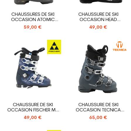
CHAUSSURES DE SKI
CHAUSSURE DE SKI
OCCASION ATOMIC
OCCASION HEAD
HAWX MAGNA 85 X
ADVANT EDGE 75
59,00 €
49,00 €
CHAUSSURE DE SKI
CHAUSSURE DE SKI
OCCASION FISCHER MY
OCCASION TECNICA
RC PRO 80 XTR
MACH SPORT RT MV W
49,00 €
65,00 €