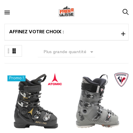
AFFINEZ VOTRE CHOIX :

Plus grande quantité
en premier
Promo !