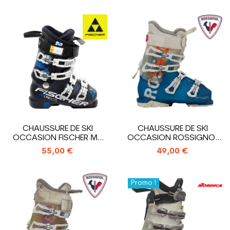
CHAUSSURE DE SKI
CHAUSSURE DE SKI
OCCASION FISCHER MY
OCCASION ROSSIGNOL
ONE 80 XTR
ALLTRACK
55,00 €
49,00 €
Promo !