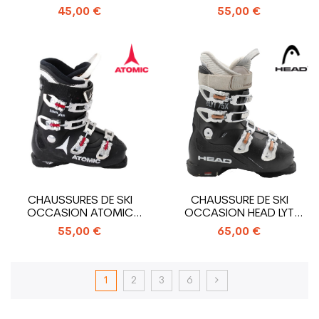
EDGE 75 W
ALLTRACK
45,00 €
55,00 €
CHAUSSURES DE SKI
CHAUSSURE DE SKI
OCCASION ATOMIC
OCCASION HEAD LYT
HAWX PLUS
EDGE 75X
55,00 €
65,00 €
1
2
3
6