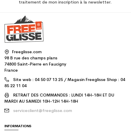
traitement de mon inscription à la newsletter.
Freeglisse.com
98 B rue des champs plans
74800 Saint-Pierre en Faucigny
France
Site web : 04 50 07 13 25 / Magasin Freeglisse Shop : 04
85 22 11 04
RETRAIT DES COMMANDES : LUNDI 14H-18H ET DU
MARDI AU SAMEDI 10H-12H 14H-18H
serviceclient@freeglisse.com
INFORMATIONS