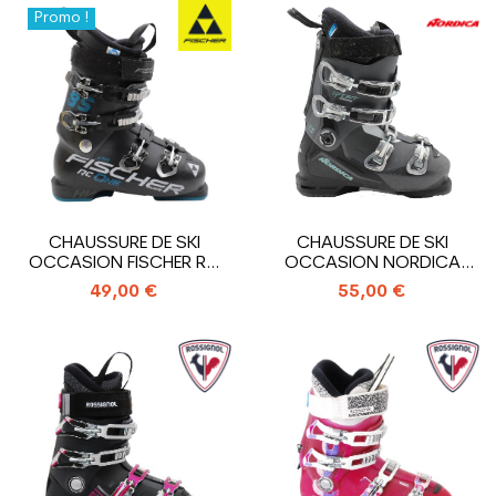
Promo !
CHAUSSURE DE SKI
CHAUSSURE DE SKI
OCCASION FISCHER RC
OCCASION NORDICA
ONE 85 XTR
SPORTMACHINE 75 WR
49,00 €
55,00 €