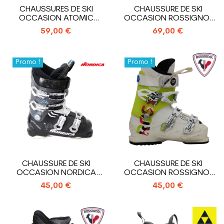
CHAUSSURES DE SKI
CHAUSSURE DE SKI
OCCASION ATOMIC
OCCASION ROSSIGNOL
HAWX MAGNA R75
PURE
59,00 €
69,00 €
Promo !
Promo !
CHAUSSURE DE SKI
CHAUSSURE DE SKI
OCCASION NORDICA
OCCASION ROSSIGNOL
CRUISE 75 X WR
KELIA
45,00 €
45,00 €