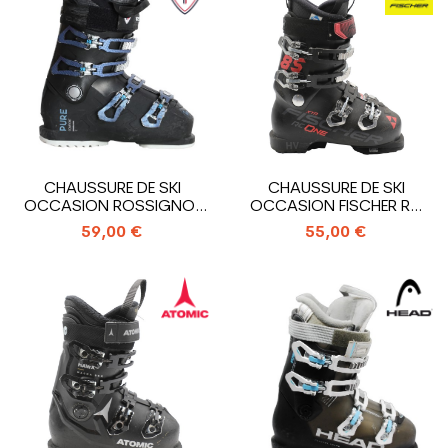
CHAUSSURE DE SKI
CHAUSSURE DE SKI
OCCASION ROSSIGNOL
OCCASION FISCHER RC
PURE COMFORT
ONE 85 XTR HV
59,00 €
55,00 €