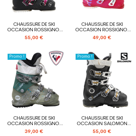
CHAUSSURE DE SKI
CHAUSSURE DE SKI
OCCASION ROSSIGNOL
OCCASION ROSSIGNOL
PURE COMFORT
ALLTRACK
55,00 €
49,00 €
Promo !
Promo !
CHAUSSURE DE SKI
CHAUSSURE DE SKI
OCCASION ROSSIGNOL
OCCASION SALOMON
KELIA
SELECT HV R80 W
39,00 €
55,00 €