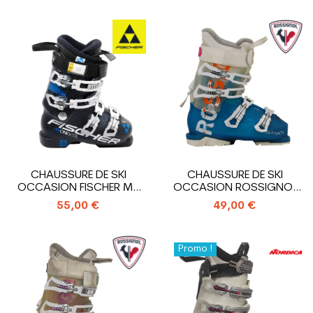
CHAUSSURE DE SKI
CHAUSSURE DE SKI
OCCASION FISCHER MY
OCCASION ROSSIGNOL
ONE 80 XTR
ALLTRACK
55,00 €
49,00 €
Promo !