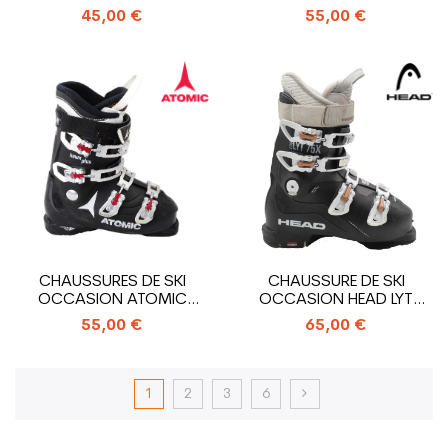
EDGE 75 W
ALLTRACK
45,00 €
55,00 €
CHAUSSURES DE SKI
CHAUSSURE DE SKI
OCCASION ATOMIC
OCCASION HEAD LYT
HAWX PLUS
EDGE 75X
55,00 €
65,00 €
1
2
3
6