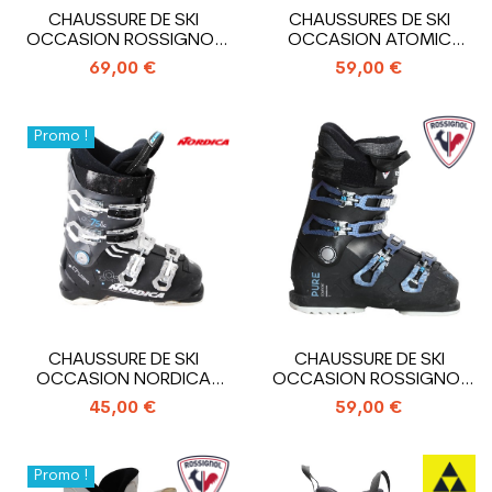
CHAUSSURE DE SKI
CHAUSSURES DE SKI
OCCASION ROSSIGNOL
OCCASION ATOMIC
PURE
HAWX MAGNA R75
69,00 €
59,00 €
Promo !
CHAUSSURE DE SKI
CHAUSSURE DE SKI
OCCASION NORDICA
OCCASION ROSSIGNOL
CRUISE 75 X WR
PURE COMFORT
45,00 €
59,00 €
Promo !