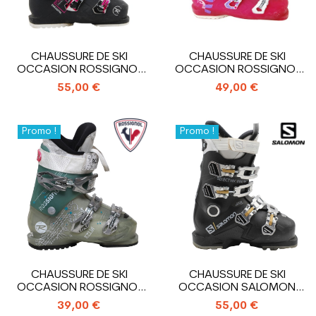
CHAUSSURE DE SKI
CHAUSSURE DE SKI
OCCASION ROSSIGNOL
OCCASION ROSSIGNOL
PURE COMFORT
ALLTRACK
55,00 €
49,00 €
Promo !
Promo !
CHAUSSURE DE SKI
CHAUSSURE DE SKI
OCCASION ROSSIGNOL
OCCASION SALOMON
KELIA
SELECT HV R80 W
39,00 €
55,00 €