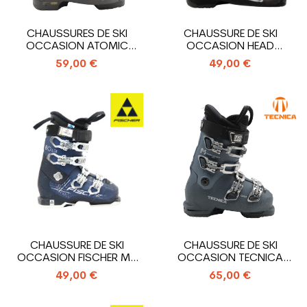
CHAUSSURES DE SKI
CHAUSSURE DE SKI
OCCASION ATOMIC
OCCASION HEAD
HAWX MAGNA 85 X
ADVANT EDGE 75
59,00 €
49,00 €
CHAUSSURE DE SKI
CHAUSSURE DE SKI
OCCASION FISCHER MY
OCCASION TECNICA
RC PRO 80 XTR
MACH SPORT RT MV W
49,00 €
65,00 €