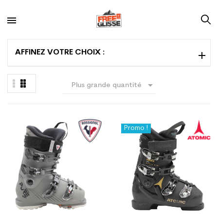
AFFINEZ VOTRE CHOIX :

Plus grande quantité
en premier
Promo !