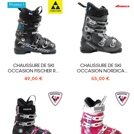
Promo !
CHAUSSURE DE SKI
CHAUSSURE DE SKI
OCCASION FISCHER RC
OCCASION NORDICA
ONE 85 XTR
SPORTMACHINE 75 WR
49,00 €
55,00 €