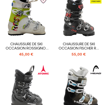
CHAUSSURE DE SKI
CHAUSSURE DE SKI
OCCASION ROSSIGNOL
OCCASION FISCHER RC
KELIA
ONE 85 XTR HV
45,00 €
55,00 €