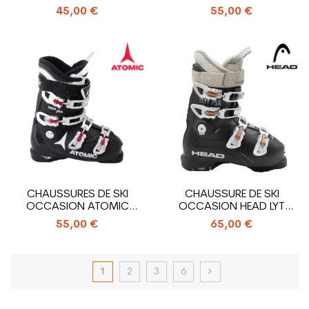
EDGE 75 W
ALLTRACK
45,00 €
55,00 €
CHAUSSURES DE SKI
CHAUSSURE DE SKI
OCCASION ATOMIC
OCCASION HEAD LYT
HAWX PLUS
EDGE 75X
55,00 €
65,00 €
1
2
3
6