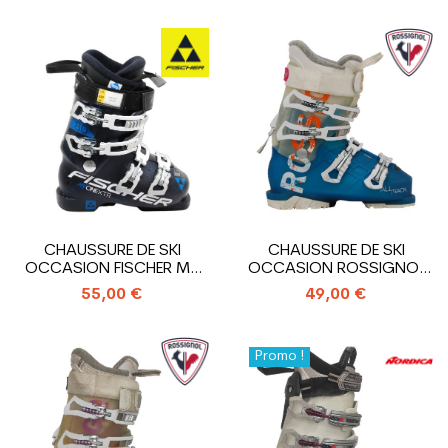
CHAUSSURE DE SKI
CHAUSSURE DE SKI
OCCASION FISCHER MY
OCCASION ROSSIGNOL
ONE 80 XTR
ALLTRACK
55,00 €
49,00 €
Promo !