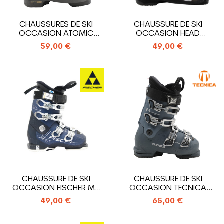
CHAUSSURES DE SKI
CHAUSSURE DE SKI
OCCASION ATOMIC
OCCASION HEAD
HAWX MAGNA 85 X
ADVANT EDGE 75
59,00 €
49,00 €
CHAUSSURE DE SKI
CHAUSSURE DE SKI
OCCASION FISCHER MY
OCCASION TECNICA
RC PRO 80 XTR
MACH SPORT RT MV W
49,00 €
65,00 €