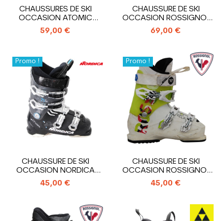
CHAUSSURES DE SKI
CHAUSSURE DE SKI
OCCASION ATOMIC
OCCASION ROSSIGNOL
HAWX MAGNA R75
PURE
59,00 €
69,00 €
Promo !
Promo !
CHAUSSURE DE SKI
CHAUSSURE DE SKI
OCCASION NORDICA
OCCASION ROSSIGNOL
CRUISE 75 X WR
KELIA
45,00 €
45,00 €