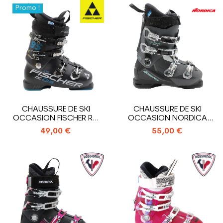
Promo !
CHAUSSURE DE SKI
CHAUSSURE DE SKI
OCCASION FISCHER RC
OCCASION NORDICA
ONE 85 XTR
SPORTMACHINE 75 WR
49,00 €
55,00 €