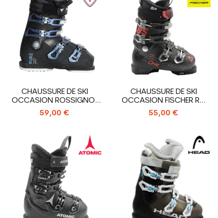
CHAUSSURE DE SKI
CHAUSSURE DE SKI
OCCASION ROSSIGNOL
OCCASION FISCHER RC
PURE COMFORT
ONE 85 XTR HV
59,00 €
55,00 €