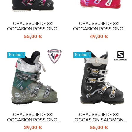
CHAUSSURE DE SKI
CHAUSSURE DE SKI
OCCASION ROSSIGNOL
OCCASION ROSSIGNOL
PURE COMFORT
ALLTRACK
55,00 €
49,00 €
Promo !
Promo !
CHAUSSURE DE SKI
CHAUSSURE DE SKI
OCCASION ROSSIGNOL
OCCASION SALOMON
KELIA
SELECT HV R80 W
39,00 €
55,00 €