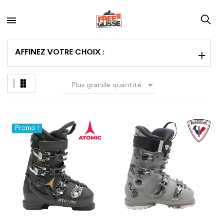
AFFINEZ VOTRE CHOIX :

Plus grande quantité
en premier
Promo !