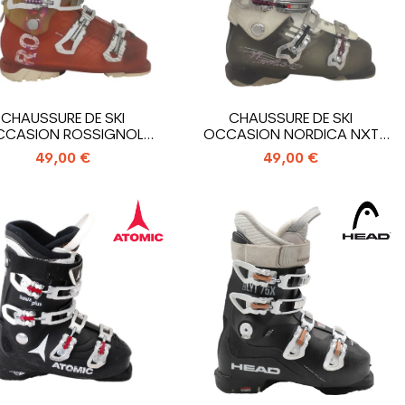
CHAUSSURE DE SKI
CHAUSSURE DE SKI
CCASION ROSSIGNOL
OCCASION NORDICA NXT
ALLTRACK
N3R W
49,00 €
49,00 €