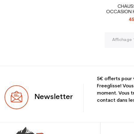
CHAUSS
OCCASION H
45
Affichage 
5€ offerts pour 
Freeglisse! Vous
moment. Vous tr
Newsletter
contact dans les