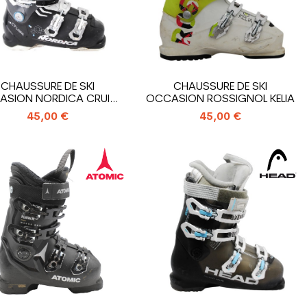
CHAUSSURE DE SKI
CHAUSSURE DE SKI
SION NORDICA CRUISE
OCCASION ROSSIGNOL KELIA
75 X WR
45,00 €
45,00 €