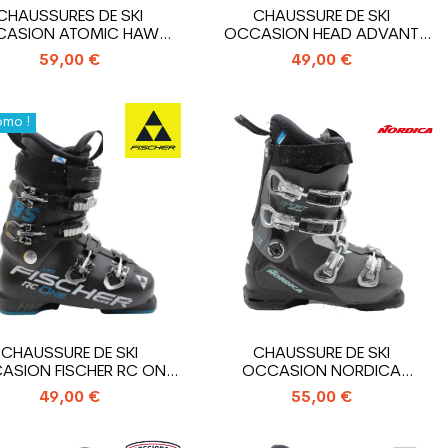
CHAUSSURES DE SKI
CHAUSSURE DE SKI
ASION ATOMIC HAWX
OCCASION HEAD ADVANT
MAGNA 85 X
EDGE 75
59,00 €
49,00 €
omo !
CHAUSSURE DE SKI
CHAUSSURE DE SKI
ASION FISCHER RC ONE
OCCASION NORDICA
85 XTR
SPORTMACHINE 75 WR
49,00 €
55,00 €