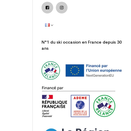
N°1 du ski occasion en France depuis 30
ans