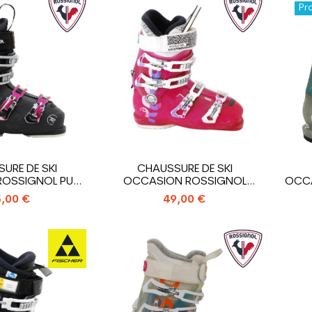
Pr
URE DE SKI
CHAUSSURE DE SKI
OSSIGNOL PURE
OCCASION ROSSIGNOL
OCCA
MFORT
ALLTRACK
,00 €
49,00 €