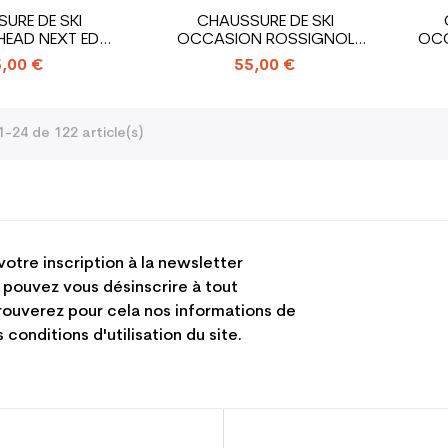
URE DE SKI
CHAUSSURE DE SKI
EAD NEXT EDGE
OCCASION ROSSIGNOL
OCC
75 W
ALLTRACK
,00 €
55,00 €
1-24 de 122 article(s)
votre inscription à la newsletter
 pouvez vous désinscrire à tout
ouverez pour cela nos informations de
 conditions d'utilisation du site.