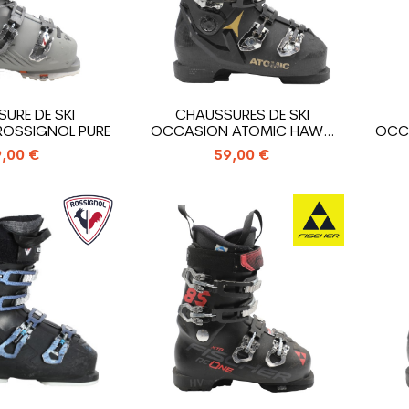
URE DE SKI
CHAUSSURES DE SKI
OSSIGNOL PURE
OCCASION ATOMIC HAWX
OCCA
MAGNA R75
,00 €
59,00 €