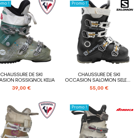
omo !
Promo !
CHAUSSURE DE SKI
CHAUSSURE DE SKI
SION ROSSIGNOL KELIA
OCCASION SALOMON SELECT
HV R80 W
39,00 €
55,00 €
Promo !