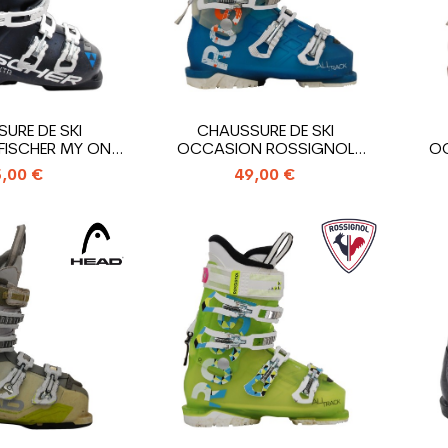
URE DE SKI
CHAUSSURE DE SKI
ISCHER MY ONE
OCCASION ROSSIGNOL
O
0 XTR
ALLTRACK
,00 €
49,00 €