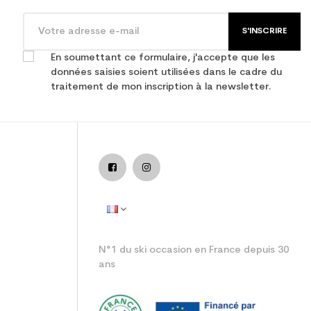
S'INSCRIRE
En soumettant ce formulaire, j'accepte que les
données saisies soient utilisées dans le cadre du
traitement de mon inscription à la newsletter.
N°1 du ski occasion en France depuis 30
ans