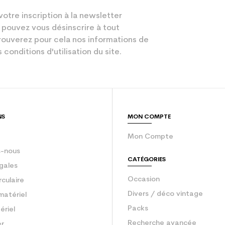
votre inscription à la newsletter
 pouvez vous désinscrire à tout
ouverez pour cela nos informations de
 conditions d'utilisation du site.
NS
MON COMPTE
Mon Compte
-nous
CATÉGORIES
gales
Occasion
rculaire
Divers / déco vintage
matériel
Packs
ériel
Recherche avancée
er