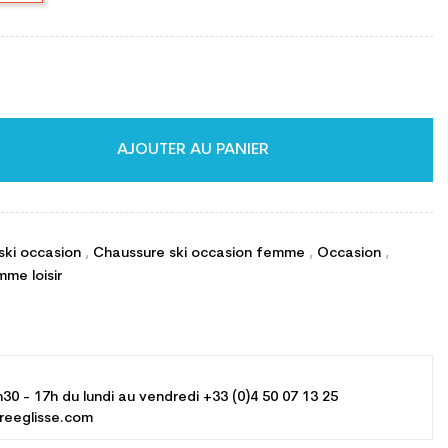
AJOUTER AU PANIER
ski occasion
,
Chaussure ski occasion femme
,
Occasion
,
me loisir
h30 - 17h du lundi au vendredi +33 (0)4 50 07 13 25
reeglisse.com