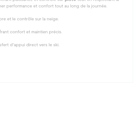
ner performance et confort tout au long de la journée.
bre et le contrôle sur la neige.
ant confort et maintien précis.
ert d’appui direct vers le ski.