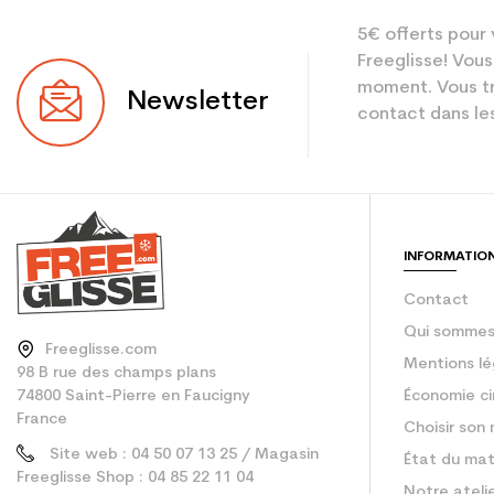
5€ offerts pour 
Freeglisse! Vous
moment. Vous tr
Newsletter
contact dans les
INFORMATIO
Contact
Qui sommes
Freeglisse.com
Mentions lé
98 B rue des champs plans
74800 Saint-Pierre en Faucigny
Économie ci
France
Choisir son 
Site web : 04 50 07 13 25 / Magasin
État du mat
Freeglisse Shop : 04 85 22 11 04
Notre ateli