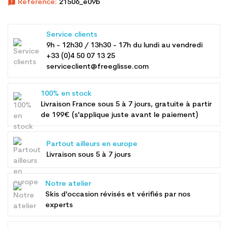
announcement
Référence:
21506_e09b
Service clients
9h - 12h30 / 13h30 - 17h du lundi au vendredi
+33 (0)4 50 07 13 25
serviceclient@freeglisse.com
100% en stock
Livraison France sous 5 à 7 jours, gratuite à partir
de 199€ (s'applique juste avant le paiement)
Partout ailleurs en europe
Livraison sous 5 à 7 jours
Notre atelier
Skis d'occasion révisés et vérifiés par nos
experts