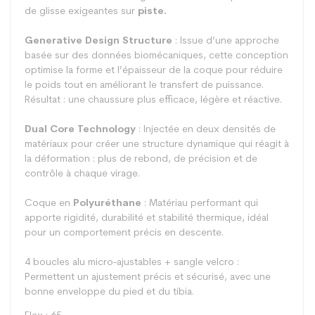
de glisse exigeantes sur
piste.
Generative Design Structure
: Issue d’une approche
basée sur des données biomécaniques, cette conception
optimise la forme et l’épaisseur de la coque pour réduire
le poids tout en améliorant le transfert de puissance.
Résultat : une chaussure plus efficace, légère et réactive.
Dual Core Technology
: Injectée en deux densités de
matériaux pour créer une structure dynamique qui réagit à
la déformation : plus de rebond, de précision et de
contrôle à chaque virage.
Coque en
Polyuréthane
: Matériau performant qui
apporte rigidité, durabilité et stabilité thermique, idéal
pour un comportement précis en descente.
4 boucles alu micro-ajustables + sangle velcro :
Permettent un ajustement précis et sécurisé, avec une
bonne enveloppe du pied et du tibia.