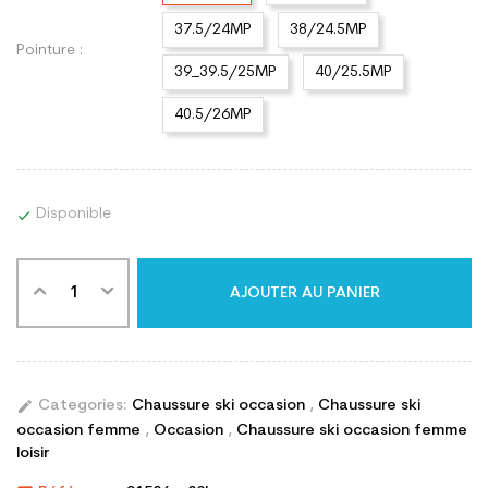
37.5/24MP
38/24.5MP
Pointure :
39_39.5/25MP
40/25.5MP
40.5/26MP
Disponible

AJOUTER AU PANIER
edit
Categories:
Chaussure ski occasion
,
Chaussure ski
occasion femme
,
Occasion
,
Chaussure ski occasion femme
loisir