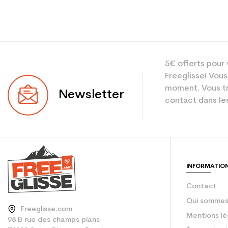
5€ offerts pour 
Freeglisse! Vous
moment. Vous tr
Newsletter
contact dans les
INFORMATIO
Contact
Qui sommes
Freeglisse.com
Mentions lé
98 B rue des champs plans