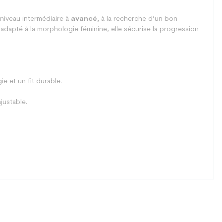
niveau intermédiaire à
avancé,
à la recherche d’un bon
dapté à la morphologie féminine, elle sécurise la progression
e et un fit durable.
justable.