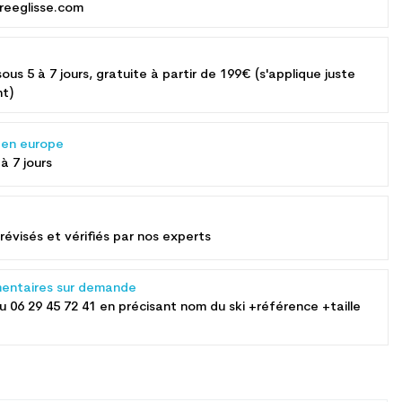
reeglisse.com
sous 5 à 7 jours, gratuite à partir de 199€ (s'applique juste
nt)
s en europe
 à 7 jours
révisés et vérifiés par nos experts
entaires sur demande
au
06 29 45 72 41
en précisant nom du ski +référence +taille