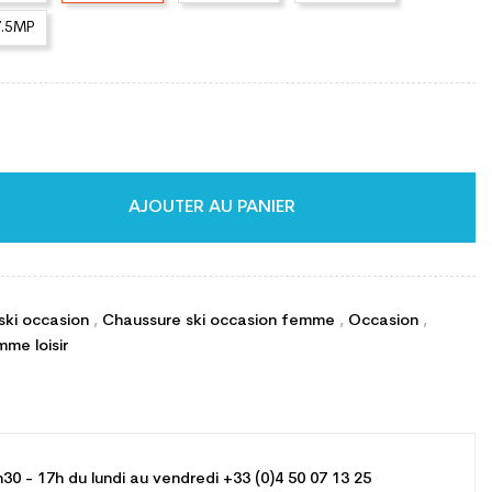
7.5MP
AJOUTER AU PANIER
ski occasion
,
Chaussure ski occasion femme
,
Occasion
,
me loisir
h30 - 17h du lundi au vendredi +33 (0)4 50 07 13 25