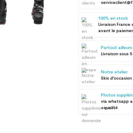
serviceclient@f
100% en stock
Livraison France 
avant le paieme
Partout ailleur
Livraison sous 5
Notre atelier
Skis d'occasion 
Photos supplém
via whatsapp 
+qualité