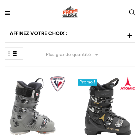
AFFINEZ VOTRE CHOIX :

Plus grande quantité
en premier
Promo !