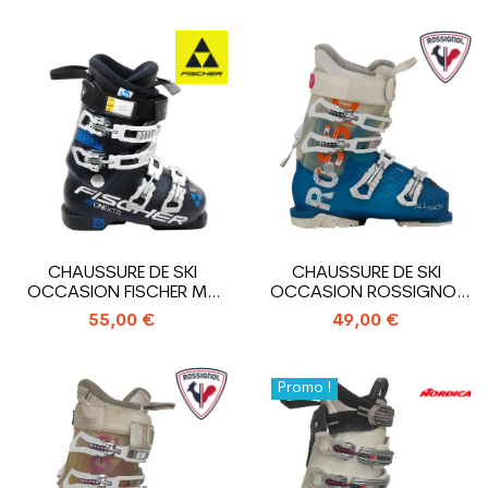
CHAUSSURE DE SKI
CHAUSSURE DE SKI
OCCASION FISCHER MY
OCCASION ROSSIGNOL
ONE 80 XTR
ALLTRACK
55,00 €
49,00 €
Promo !