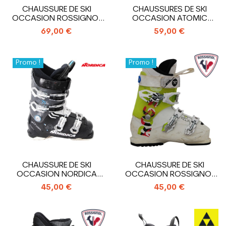
CHAUSSURE DE SKI
CHAUSSURES DE SKI
OCCASION ROSSIGNOL
OCCASION ATOMIC
PURE
HAWX MAGNA R75
69,00 €
59,00 €
Promo !
Promo !
CHAUSSURE DE SKI
CHAUSSURE DE SKI
OCCASION NORDICA
OCCASION ROSSIGNOL
CRUISE 75 X WR
KELIA
45,00 €
45,00 €