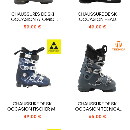
CHAUSSURES DE SKI
CHAUSSURE DE SKI
OCCASION ATOMIC
OCCASION HEAD
HAWX MAGNA 85 X
ADVANT EDGE 75
59,00 €
49,00 €
CHAUSSURE DE SKI
CHAUSSURE DE SKI
OCCASION FISCHER MY
OCCASION TECNICA
RC PRO 80 XTR
MACH SPORT RT MV W
49,00 €
65,00 €