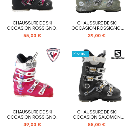
CHAUSSURE DE SKI
CHAUSSURE DE SKI
OCCASION ROSSIGNOL
OCCASION ROSSIGNOL
PURE COMFORT
KELIA
55,00 €
39,00 €
Promo !
CHAUSSURE DE SKI
CHAUSSURE DE SKI
OCCASION ROSSIGNOL
OCCASION SALOMON
ALLTRACK
SELECT HV R80 W
49,00 €
55,00 €