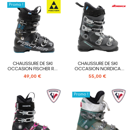
Promo !
CHAUSSURE DE SKI
CHAUSSURE DE SKI
OCCASION FISCHER RC
OCCASION NORDICA
ONE 85 XTR
SPORTMACHINE 75 WR
49,00 €
55,00 €
Promo !