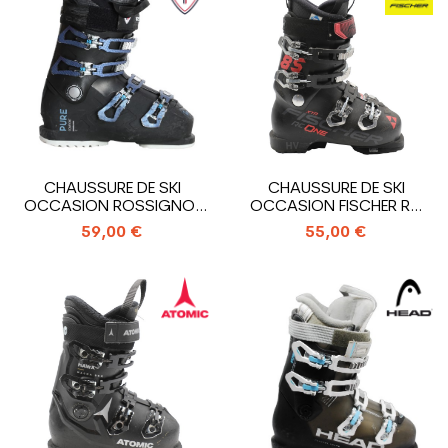
CHAUSSURE DE SKI
CHAUSSURE DE SKI
OCCASION ROSSIGNOL
OCCASION FISCHER RC
PURE COMFORT
ONE 85 XTR HV
59,00 €
55,00 €