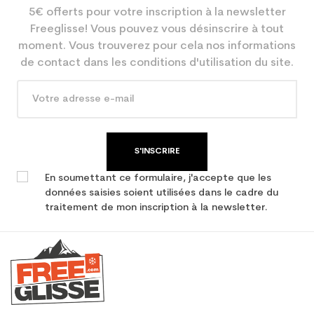
5€ offerts pour votre inscription à la newsletter
Freeglisse! Vous pouvez vous désinscrire à tout
moment. Vous trouverez pour cela nos informations
de contact dans les conditions d'utilisation du site.
S'INSCRIRE
En soumettant ce formulaire, j'accepte que les
données saisies soient utilisées dans le cadre du
traitement de mon inscription à la newsletter.