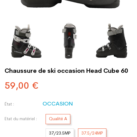
Chaussure de ski occasion Head Cube 60
59,00 €
OCCASION
État :
Etat du matériel :
Qualité A
37/23.5MP
37.5/24MP