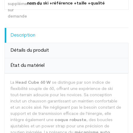
nom du ski +référence +taille +qualité
Description
Détails du produit
État du matériel
La
Head Cube 60 W
se distingue par son indice de
flexibilité souple de 60, offrant une expérience de ski
tout-terrain adoucie pour les novices. Sa conception
inclut un chausson garantissant un maintien confortable
et un accès aisé. Ne négligeant pas le besoin constant de
support et de transmission efficace de l'énergie, elle
intègre également une
coque robuste
, des boucles
ajustables et un power strap pour une précision de
soutien inégalée. La présence du
mécanisme auto