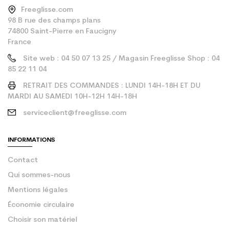
Freeglisse.com
98 B rue des champs plans
74800 Saint-Pierre en Faucigny
France
Site web : 04 50 07 13 25 / Magasin Freeglisse Shop : 04
85 22 11 04
RETRAIT DES COMMANDES : LUNDI 14H-18H ET DU
MARDI AU SAMEDI 10H-12H 14H-18H
serviceclient@freeglisse.com
INFORMATIONS
Contact
Qui sommes-nous
Mentions légales
Économie circulaire
Choisir son matériel