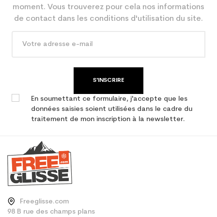
moment. Vous trouverez pour cela nos informations
de contact dans les conditions d'utilisation du site.
S'INSCRIRE
En soumettant ce formulaire, j'accepte que les
données saisies soient utilisées dans le cadre du
traitement de mon inscription à la newsletter.
Freeglisse.com
98 B rue des champs plans