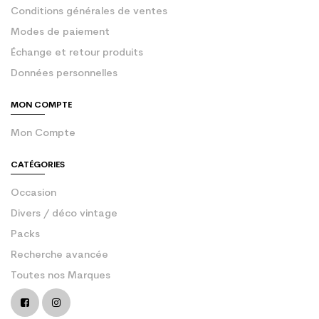
Conditions générales de ventes
Modes de paiement
Échange et retour produits
Données personnelles
MON COMPTE
Mon Compte
CATÉGORIES
Occasion
Divers / déco vintage
Packs
Recherche avancée
Toutes nos Marques