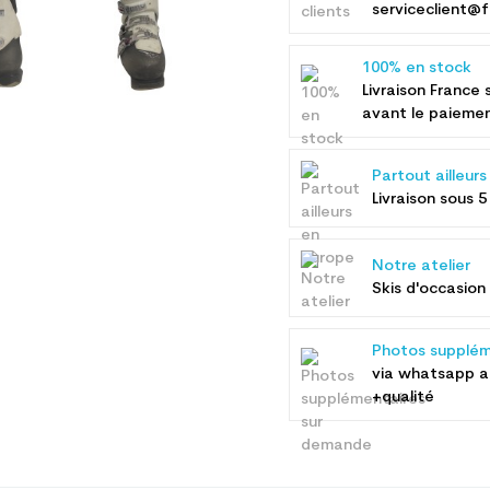
serviceclient@f
100% en stock
Livraison France 
avant le paieme
Partout ailleur
Livraison sous 5
Notre atelier
Skis d'occasion 
Photos supplém
via whatsapp 
+qualité