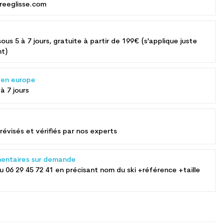
reeglisse.com
sous 5 à 7 jours, gratuite à partir de 199€ (s'applique juste
nt)
s en europe
 à 7 jours
révisés et vérifiés par nos experts
entaires sur demande
au
06 29 45 72 41
en précisant nom du ski +référence +taille