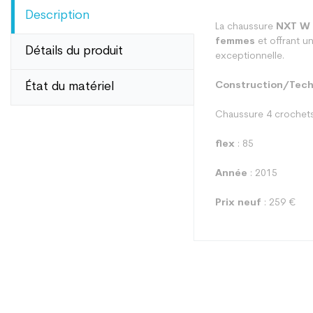
Description
La chaussure
NXT W
femmes
et offrant u
Détails du produit
exceptionnelle.
État du matériel
Construction/Tech
Chaussure 4 crochets
flex
: 85
Année
: 2015
Prix neuf
: 259 €
Type