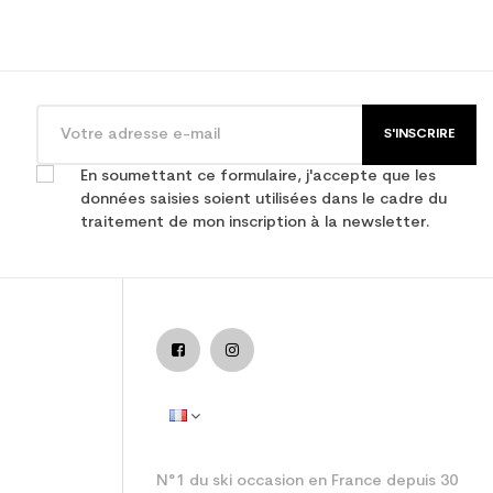
S'INSCRIRE
En soumettant ce formulaire, j'accepte que les
données saisies soient utilisées dans le cadre du
traitement de mon inscription à la newsletter.
N°1 du ski occasion en France depuis 30