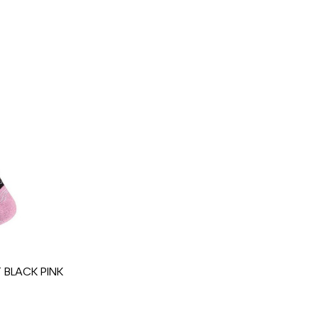
occasion femme loisir
 BLACK PINK