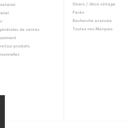
Divers / déco vintage
matériel
Packs
ériel
Recherche avancée
er
Toutes nos Marques
générales de ventes
aiement
retour produits
rsonnelles