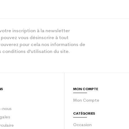
votre inscription à la newsletter
 pouvez vous désinscrire à tout
ouverez pour cela nos informations de
 conditions d'utilisation du site.
NS
MON COMPTE
Mon Compte
-nous
CATÉGORIES
gales
Occasion
rculaire