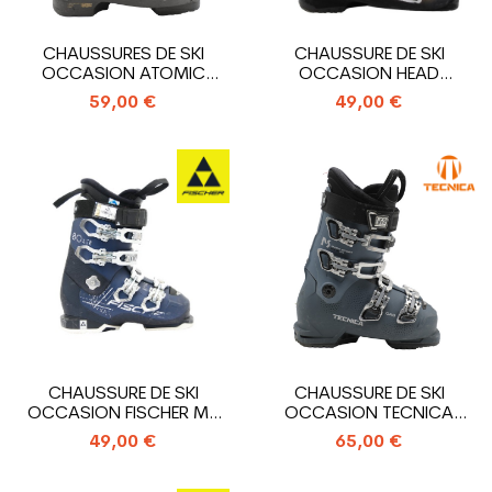
CHAUSSURES DE SKI
CHAUSSURE DE SKI
OCCASION ATOMIC
OCCASION HEAD
HAWX MAGNA 85 X
ADVANT EDGE 75
59,00 €
49,00 €
CHAUSSURE DE SKI
CHAUSSURE DE SKI
OCCASION FISCHER MY
OCCASION TECNICA
RC PRO 80 XTR
MACH SPORT RT MV W
49,00 €
65,00 €