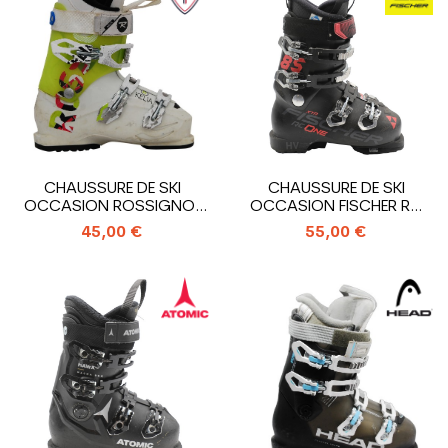
CHAUSSURE DE SKI
CHAUSSURE DE SKI
OCCASION ROSSIGNOL
OCCASION FISCHER RC
KELIA
ONE 85 XTR HV
45,00 €
55,00 €