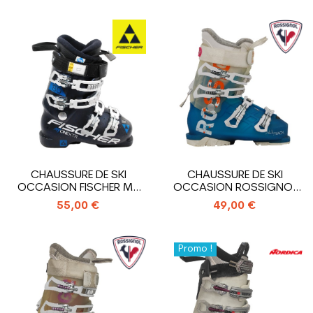
CHAUSSURE DE SKI
CHAUSSURE DE SKI
OCCASION FISCHER MY
OCCASION ROSSIGNOL
ONE 80 XTR
ALLTRACK
55,00 €
49,00 €
Promo !