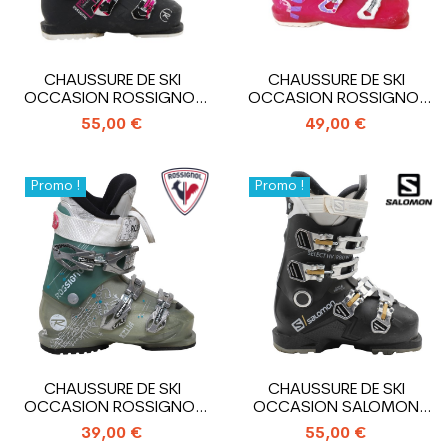
CHAUSSURE DE SKI
CHAUSSURE DE SKI
OCCASION ROSSIGNOL
OCCASION ROSSIGNOL
PURE COMFORT
ALLTRACK
55,00 €
49,00 €
Promo !
Promo !
CHAUSSURE DE SKI
CHAUSSURE DE SKI
OCCASION ROSSIGNOL
OCCASION SALOMON
KELIA
SELECT HV R80 W
39,00 €
55,00 €