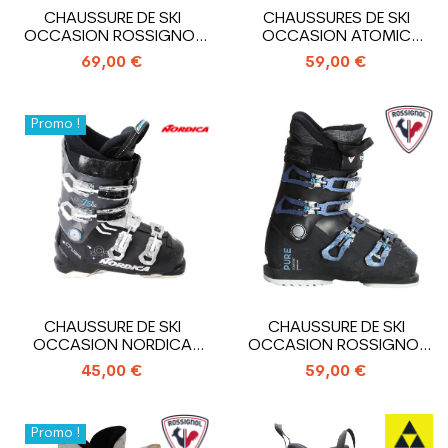
CHAUSSURE DE SKI
CHAUSSURES DE SKI
OCCASION ROSSIGNOL
OCCASION ATOMIC
PURE
HAWX MAGNA R75
69,00 €
59,00 €
Promo !
CHAUSSURE DE SKI
CHAUSSURE DE SKI
OCCASION NORDICA
OCCASION ROSSIGNOL
CRUISE 75 X WR
PURE COMFORT
45,00 €
59,00 €
Promo !