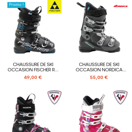
Promo !
CHAUSSURE DE SKI
CHAUSSURE DE SKI
OCCASION FISCHER RC
OCCASION NORDICA
ONE 85 XTR
SPORTMACHINE 75 WR
49,00 €
55,00 €