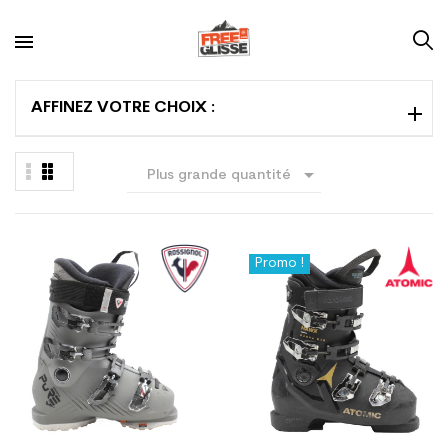
AFFINEZ VOTRE CHOIX :

Plus grande quantité
en premier
Promo !