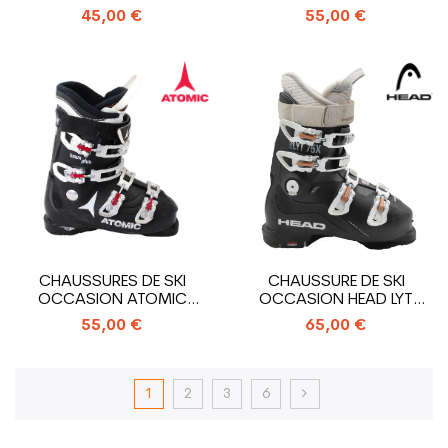
EDGE 75 W
ALLTRACK
45,00 €
55,00 €
CHAUSSURES DE SKI
CHAUSSURE DE SKI
OCCASION ATOMIC
OCCASION HEAD LYT
HAWX PLUS
EDGE 75X
55,00 €
65,00 €
1
2
3
6