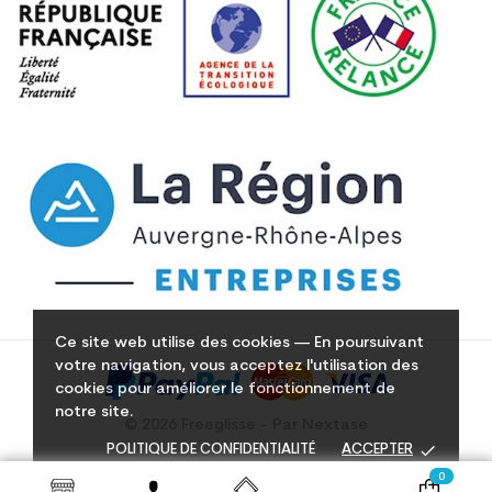
Ce site web utilise des cookies — En poursuivant
votre navigation, vous acceptez l'utilisation des
cookies pour améliorer le fonctionnement de
notre site.
© 2026 Freeglisse - Par Nextase
done
POLITIQUE DE CONFIDENTIALITÉ
ACCEPTER
0