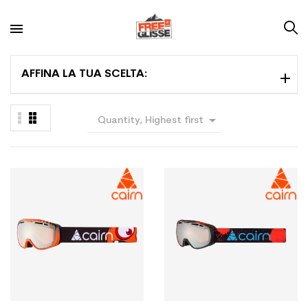
AFFINA LA TUA SCELTA:

Quantity, Highest first