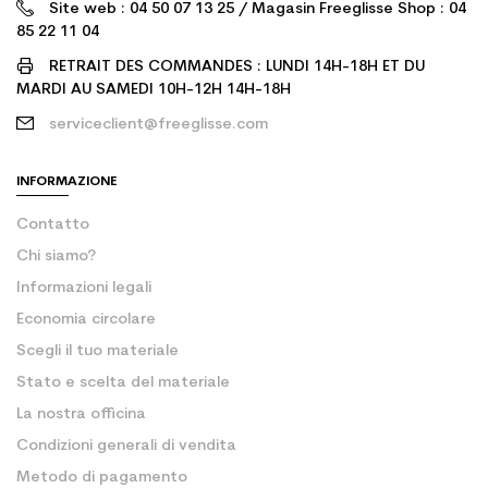
Site web : 04 50 07 13 25 / Magasin Freeglisse Shop : 04
85 22 11 04
RETRAIT DES COMMANDES : LUNDI 14H-18H ET DU
MARDI AU SAMEDI 10H-12H 14H-18H
serviceclient@freeglisse.com
INFORMAZIONE
Contatto
Chi siamo?
Informazioni legali
Economia circolare
Scegli il tuo materiale
Stato e scelta del materiale
La nostra officina
Condizioni generali di vendita
Metodo di pagamento