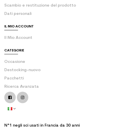
Scambio e restituzione del prodotto
Dati personali
IL MIO ACCOUNT
Il Mio Account
CATEGORIE
Occasione
Destocking-nuovo
Pacchetti
Ricerca Avanzata
N°1 negli sci usati in Francia da 30 anni