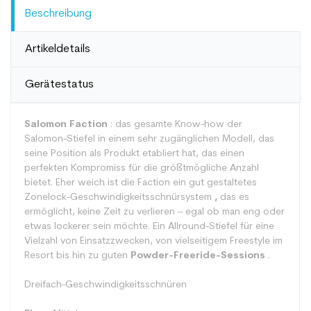
Beschreibung
Artikeldetails
Gerätestatus
Salomon Faction
: das gesamte Know-how der
Salomon-Stiefel in einem sehr zugänglichen Modell, das
seine Position als Produkt etabliert hat, das einen
perfekten Kompromiss für die größtmögliche Anzahl
bietet. Eher weich ist die Faction ein gut gestaltetes
Zonelock-Geschwindigkeitsschnürsystem
,
das es
ermöglicht, keine Zeit zu verlieren – egal ob man eng oder
etwas lockerer sein möchte. Ein Allround-Stiefel für eine
Vielzahl von Einsatzzwecken, von vielseitigem Freestyle im
Resort bis hin zu guten
Powder-Freeride-Sessions
.
Dreifach-Geschwindigkeitsschnüren