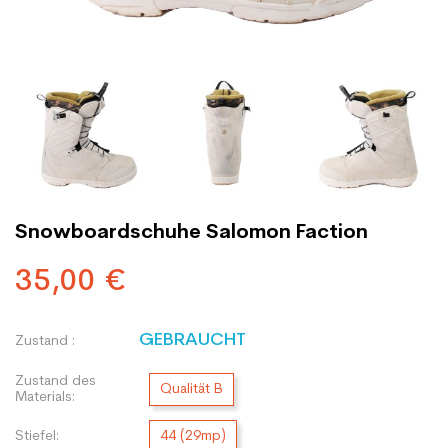
Snowboardschuhe Salomon Faction
35,00 €
GEBRAUCHT
Zustand :
Zustand des
Qualität B
Materials:
Stiefel:
44 (29mp)