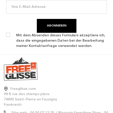
Type de produit
Stiefel aus zweiter Hand
ABONNIEREN
Mit dem Absenden dieses Formulars akzeptiere ich,
dass die eingegebenen Daten bei der Bearbeitung
meiner Kontaktanfrage verwendet werden.
Freeglisse.com
98 B rue des champs plans
74800 Saint-Pierre en Faucigny
Frankreich
Site web : 04 50 07 13 25 / Magasin Freeglisse Shop : 04