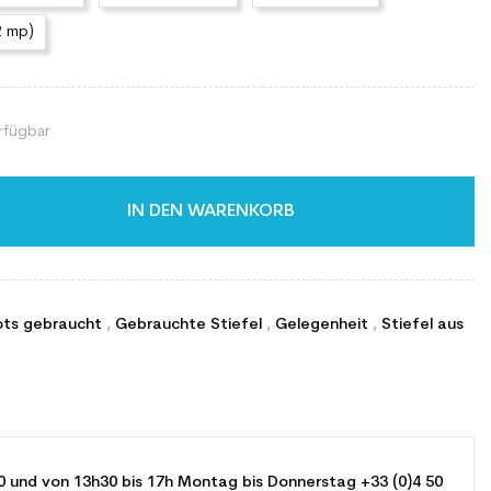
2 mp)
rfügbar
IN DEN WARENKORB
ots gebraucht
,
Gebrauchte Stiefel
,
Gelegenheit
,
Stiefel aus
0 und von 13h30 bis 17h Montag bis Donnerstag +33 (0)4 50