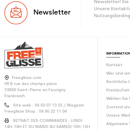
Newsletter! Sie
Ebene
Unsere Kontakti
Newsletter
Nutzungsbeding
Farbe
CO2-Einsparungen f
Type de produit
INFORMATIO
Kontakt
Wer sind wi
Freeglisse.com
Rechtliche 
98 B rue des champs plans
74800 Saint-Pierre en Faucigny
Kreislaufwi
Frankreich
Wählen Sie 
Site web : 04 50 07 13 25 / Magasin
Zustand un
Freeglisse Shop : 04 85 22 11 04
Unsere Wer
RETRAIT DES COMMANDES : LUNDI
Allgemeine
14H-18H ET DU MARDI AU SAMEDI 10H-12H