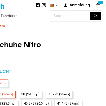
0
ch
Anmeldung
 Fahrräder
tro
chuhe Nitro
UCHT
ät B
3 (24mp)
38 (24.5mp)
38 2/3 (25mp)
3 (25.5mp)
40 2/3 (26.5mp)
41 1/3 (27mp)