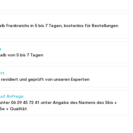
alb Frankreichs in 5 bis 7 Tagen, kostenlos für Bestellungen
a
halb von 5 bis 7 Tagen
tt
revidiert und geprüft von unseren Experten
auf Anfrage
unter
06 29 45 72 41
unter Angabe des Namens des Skis +
ße + Qualität