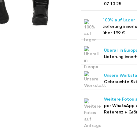
07 13 25
100% auf Lager
Lieferung innerh
über 199 €
Überall in Europ
Lieferung inner
Unsere Werksta
Gebrauchte Ski 
Weitere Fotos 
per WhatsApp 
Referenz + Grö