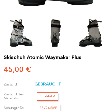
Skischuh Atomic Waymaker Plus
45,00 €
GEBRAUCHT
Zustand :
Zustand des
Qualität A
Materials:
Schuhgröße :
38/24.5MP