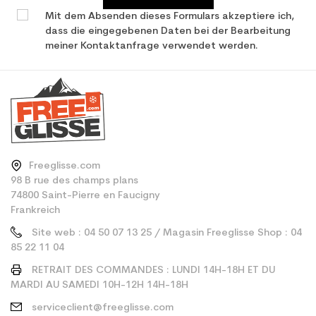
Mit dem Absenden dieses Formulars akzeptiere ich,
dass die eingegebenen Daten bei der Bearbeitung
meiner Kontaktanfrage verwendet werden.
Freeglisse.com
98 B rue des champs plans
74800 Saint-Pierre en Faucigny
Frankreich
Site web : 04 50 07 13 25 / Magasin Freeglisse Shop : 04
85 22 11 04
RETRAIT DES COMMANDES : LUNDI 14H-18H ET DU
MARDI AU SAMEDI 10H-12H 14H-18H
serviceclient@freeglisse.com