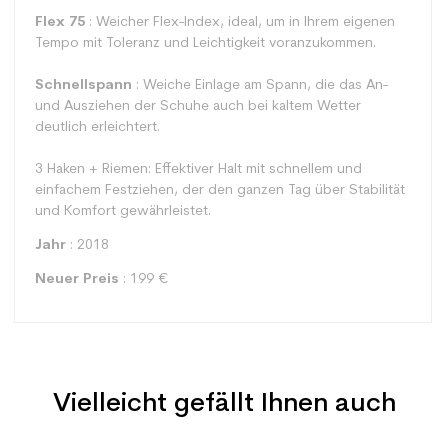
Flex 75
: Weicher Flex-Index, ideal, um in Ihrem eigenen
Tempo mit Toleranz und Leichtigkeit voranzukommen.
Schnellspann
: Weiche Einlage am Spann, die das An-
und Ausziehen der Schuhe auch bei kaltem Wetter
deutlich erleichtert.
3 Haken + Riemen: Effektiver Halt mit schnellem und
einfachem Festziehen, der den ganzen Tag über Stabilität
und Komfort gewährleistet.
Jahr
: 2018
Neuer Preis
: 199 €
Vielleicht gefällt Ihnen auch
Typ
Spur