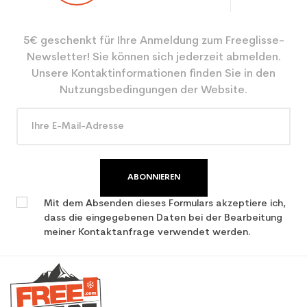
5€ geschenkt für Ihre Anmeldung zum Freeglisse-
Newsletter! Sie können sich jederzeit abmelden.
Unsere Kontaktinformationen finden Sie in den
Nutzungsbedingungen der Website.
ABONNIEREN
Mit dem Absenden dieses Formulars akzeptiere ich,
dass die eingegebenen Daten bei der Bearbeitung
meiner Kontaktanfrage verwendet werden.