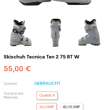
Skischuh Tecnica Ten 2 75 RT W
55,00 €
GEBRAUCHT
Zustand :
Zustand des
Qualität A
Materials:
36/23MP
40/25.5MP