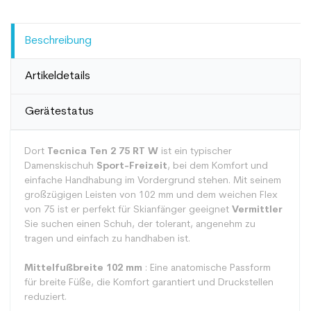
Beschreibung
Artikeldetails
Gerätestatus
Dort
Tecnica Ten 2 75 RT W
ist ein typischer
Damenskischuh
Sport-Freizeit
, bei dem Komfort und
einfache Handhabung im Vordergrund stehen. Mit seinem
großzügigen Leisten von 102 mm und dem weichen Flex
von 75 ist er perfekt für Skianfänger geeignet
Vermittler
Sie suchen einen Schuh, der tolerant, angenehm zu
tragen und einfach zu handhaben ist.
Mittelfußbreite 102 mm
: Eine anatomische Passform
für breite Füße, die Komfort garantiert und Druckstellen
reduziert.