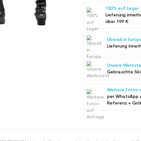
100% auf Lager
Lieferung innerh
über 199 €
Überall in Europ
Lieferung inner
Unsere Werksta
Gebrauchte Ski 
Weitere Fotos 
per WhatsApp 
Referenz + Grö