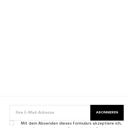
tzte Frauenfreizeit
ABONNIEREN
Mit dem Absenden dieses Formulars akzeptiere ich,