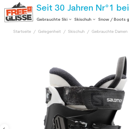
Seit 30 Jahren Nr°1 be
Gebrauchte Ski
Skischuh
Snow / Boots 
Startseite
Gelegenheit
Skischuh
Gebrauchte Damen 