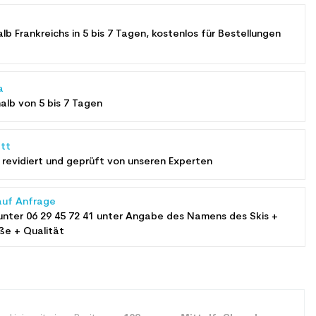
alb Frankreichs in 5 bis 7 Tagen, kostenlos für Bestellungen
a
halb von 5 bis 7 Tagen
tt
revidiert und geprüft von unseren Experten
auf Anfrage
unter
06 29 45 72 41
unter Angabe des Namens des Skis +
ße + Qualität