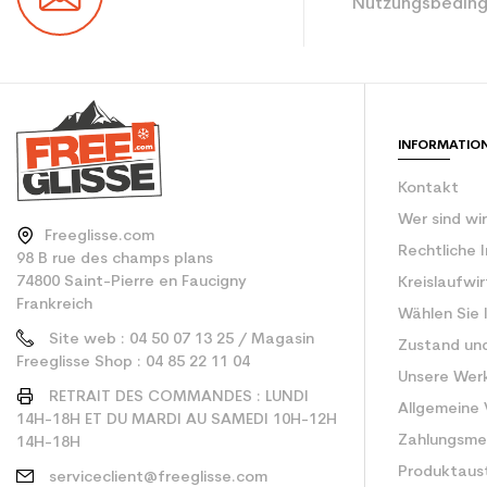
Nutzungsbeding
INFORMATIO
Kontakt
Wer sind wi
Freeglisse.com
Rechtliche 
98 B rue des champs plans
74800 Saint-Pierre en Faucigny
Kreislaufwi
Frankreich
Wählen Sie 
Site web : 04 50 07 13 25 / Magasin
Zustand un
Freeglisse Shop : 04 85 22 11 04
Unsere Wer
RETRAIT DES COMMANDES : LUNDI
Allgemeine
14H-18H ET DU MARDI AU SAMEDI 10H-12H
Zahlungsm
14H-18H
Produktaus
serviceclient@freeglisse.com