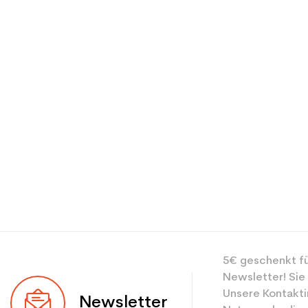
Type de produit
5€ geschenkt fü
Newsletter! Sie
Unsere Kontakti
Newsletter