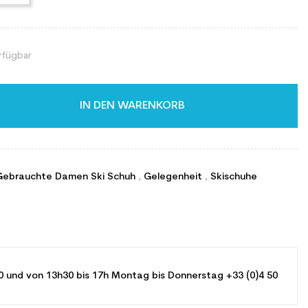
rfügbar
IN DEN WARENKORB
Gebrauchte Damen Ski Schuh
,
Gelegenheit
,
Skischuhe
0 und von 13h30 bis 17h Montag bis Donnerstag +33 (0)4 50