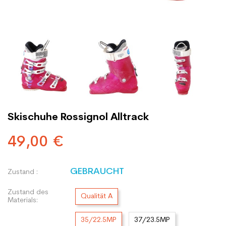
Skischuhe Rossignol Alltrack
49,00 €
GEBRAUCHT
Zustand :
Zustand des
Qualität A
Materials:
35/22.5MP
37/23.5MP