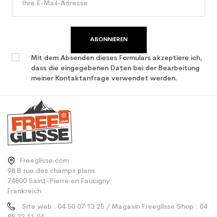
ABONNIEREN
Mit dem Absenden dieses Formulars akzeptiere ich,
dass die eingegebenen Daten bei der Bearbeitung
meiner Kontaktanfrage verwendet werden.
Freeglisse.com
98 B rue des champs plans
74800 Saint-Pierre en Faucigny
Frankreich
Site web : 04 50 07 13 25 / Magasin Freeglisse Shop : 04