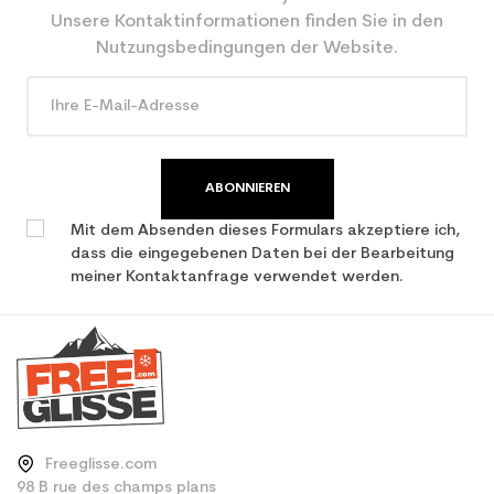
Unsere Kontaktinformationen finden Sie in den
Nutzungsbedingungen der Website.
ABONNIEREN
Mit dem Absenden dieses Formulars akzeptiere ich,
dass die eingegebenen Daten bei der Bearbeitung
meiner Kontaktanfrage verwendet werden.
Freeglisse.com
98 B rue des champs plans