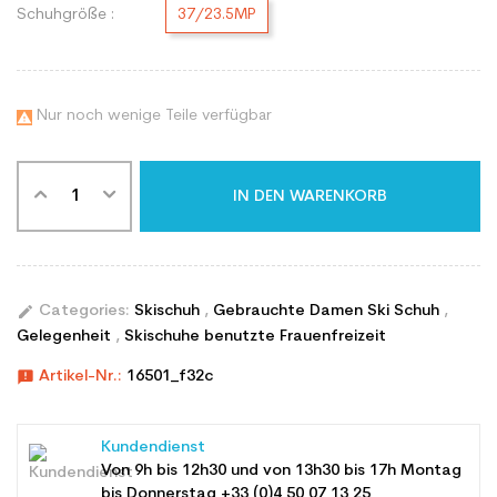
Schuhgröße :
37/23.5MP
Nur noch wenige Teile verfügbar

IN DEN WARENKORB
edit
Categories:
Skischuh
,
Gebrauchte Damen Ski Schuh
,
Gelegenheit
,
Skischuhe benutzte Frauenfreizeit
announcement
Artikel-Nr.:
16501_f32c
Kundendienst
Von 9h bis 12h30 und von 13h30 bis 17h Montag
bis Donnerstag +33 (0)4 50 07 13 25