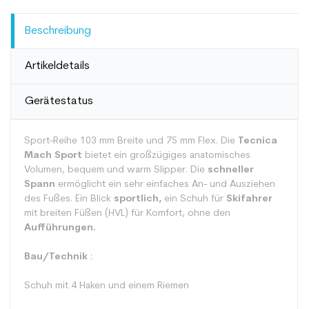
Beschreibung
Artikeldetails
Gerätestatus
Sport-Reihe 103 mm Breite und 75 mm Flex. Die
Tecnica
Mach Sport
bietet ein großzügiges anatomisches
Volumen, bequem und warm Slipper. Die
schneller
Spann
ermöglicht ein sehr einfaches An- und Ausziehen
des Fußes. Ein Blick
sportlich,
ein Schuh für
Skifahrer
mit breiten Füßen (HVL) für Komfort, ohne den
Aufführungen.
Bau/Technik
:
Schuh mit 4 Haken und einem Riemen