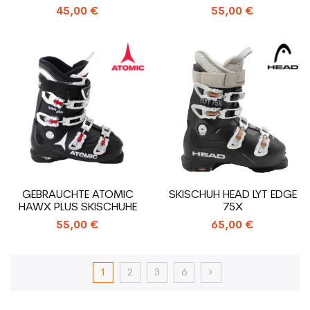
45,00 €
55,00 €
GEBRAUCHTE ATOMIC
SKISCHUH HEAD LYT EDGE
HAWX PLUS SKISCHUHE
75X
55,00 €
65,00 €
1
2
3
6