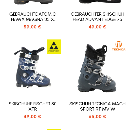
GEBRAUCHTE ATOMIC
GEBRAUCHTER SKISCHUH
HAWX MAGNA 85 X
HEAD ADVANT EDGE 75
SKISCHUHE
59,00 €
49,00 €
SKISCHUHE FISCHER 80
SKISCHUH TECNICA MACH
XTR
SPORT RT MV W
49,00 €
65,00 €