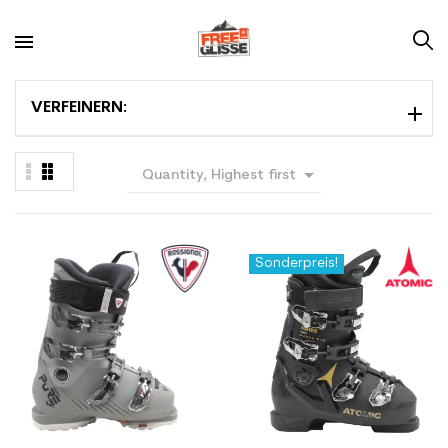
VERFEINERN:

Quantity, Highest first
Sonderpreis!