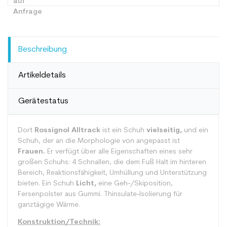
Beschreibung
Artikeldetails
Gerätestatus
Dort
Rossignol Alltrack
ist ein Schuh
vielseitig,
und ein
Schuh, der an die Morphologie von angepasst ist
Frauen.
Er verfügt über alle Eigenschaften eines sehr
großen Schuhs: 4 Schnallen, die dem Fuß Halt im hinteren
Bereich, Reaktionsfähigkeit, Umhüllung und Unterstützung
bieten. Ein Schuh
Licht,
eine Geh-/Skiposition,
Fersenpolster aus Gummi. Thinsulate-Isolierung für
ganztägige Wärme.
Konstruktion/Technik: