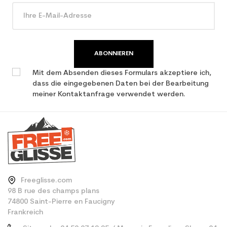
ABONNIEREN
Mit dem Absenden dieses Formulars akzeptiere ich,
dass die eingegebenen Daten bei der Bearbeitung
meiner Kontaktanfrage verwendet werden.
Freeglisse.com
98 B rue des champs plans
74800 Saint-Pierre en Faucigny
Frankreich