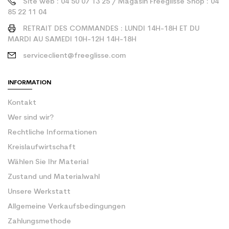
Site web : 04 50 07 13 25 / Magasin Freeglisse Shop : 04
85 22 11 04
RETRAIT DES COMMANDES : LUNDI 14H-18H ET DU
MARDI AU SAMEDI 10H-12H 14H-18H
serviceclient@freeglisse.com
INFORMATION
Kontakt
Wer sind wir?
Rechtliche Informationen
Kreislaufwirtschaft
Wählen Sie Ihr Material
Zustand und Materialwahl
Unsere Werkstatt
Allgemeine Verkaufsbedingungen
Zahlungsmethode