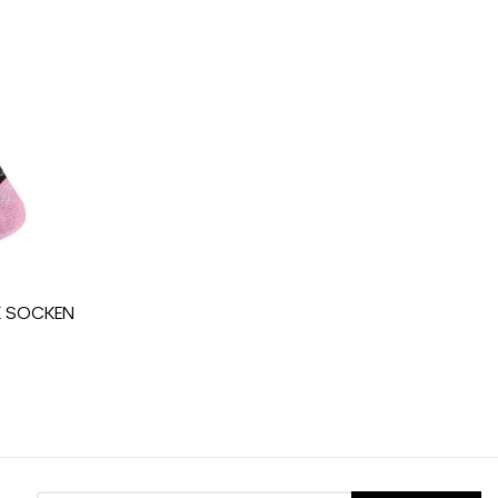
tzte Frauenfreizeit
NK SOCKEN