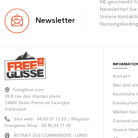
5€ geschenkt fü
Newsletter! Sie
Unsere Kontakti
Newsletter
Nutzungsbeding
INFORMATIO
Kontakt
Wer sind wi
Freeglisse.com
Rechtliche 
98 B rue des champs plans
74800 Saint-Pierre en Faucigny
Kreislaufwi
Frankreich
Wählen Sie 
Site web : 04 50 07 13 25 / Magasin
Zustand un
Freeglisse Shop : 04 85 22 11 04
Unsere Wer
RETRAIT DES COMMANDES : LUNDI