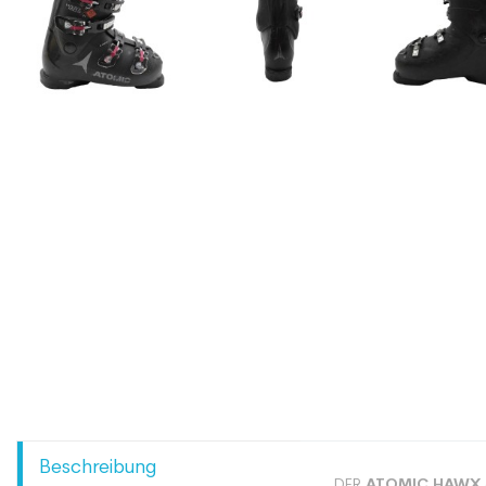
Beschreibung
DER
ATOMIC HAWX