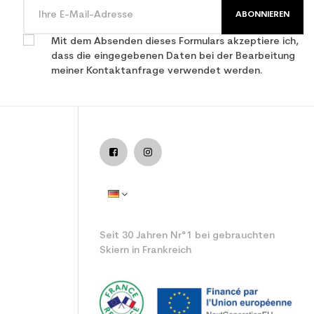
ABONNIEREN
Mit dem Absenden dieses Formulars akzeptiere ich,
dass die eingegebenen Daten bei der Bearbeitung
meiner Kontaktanfrage verwendet werden.
Seit 30 Jahren Nr°1 bei gebrauchten
Skiern in Frankreich